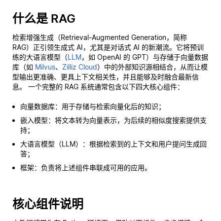
什么是 RAG
检索增强生成（Retrieval-Augmented Generation，简称
RAG）正引领生成式 AI，尤其是对话式 AI 的新潮流。它将预训
练的大语言模型（
LLM
，如 OpenAI 的 GPT）与存储于向量数据
库（如
Milvus
、
Zilliz Cloud
）中的外部知识源相结合，从而让模
型输出更准确、更具上下文相关性，并且能够及时融合最新信
息。 一个完整的 RAG 系统通常包含以下四大核心组件：
向量数据库：用于存储与检索向量化后的知识；
嵌入模型：将文本转为向量表示，为后续的相似度搜索提供支
持；
大语言模型（LLM）：根据检索到的上下文和用户提问生成回
答；
框架：负责将上述组件串联成可用的应用。
核心组件说明