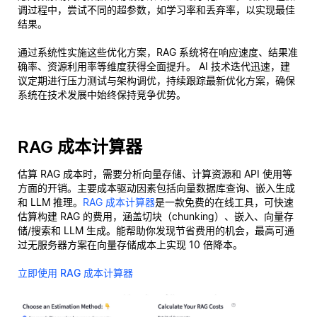
调过程中，尝试不同的超参数，如学习率和丢弃率，以实现最佳
结果。
通过系统性实施这些优化方案，RAG 系统将在响应速度、结果准
确率、资源利用率等维度获得全面提升。 AI 技术迭代迅速，建
议定期进行压力测试与架构调优，持续跟踪最新优化方案，确保
系统在技术发展中始终保持竞争优势。
RAG 成本计算器
估算 RAG 成本时，需要分析向量存储、计算资源和 API 使用等
方面的开销。主要成本驱动因素包括向量数据库查询、嵌入生成
和 LLM 推理。
RAG 成本计算器
是一款免费的在线工具，可快速
估算构建 RAG 的费用，涵盖切块（chunking）、嵌入、向量存
储/搜索和 LLM 生成。能帮助你发现节省费用的机会，最高可通
过无服务器方案在向量存储成本上实现 10 倍降本。
立即使用 RAG 成本计算器