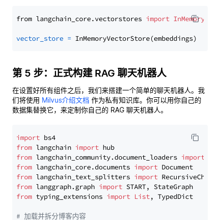
from langchain_core.vectorstores 
import
InMemoryVec
vector_store
=
第 5 步：正式构建 RAG 聊天机器人
在设置好所有组件之后，我们来搭建一个简单的聊天机器人。我
们将使用
Milvus介绍文档
作为私有知识库。你可以用你自己的
数据集替换它，来定制你自己的 RAG 聊天机器人。
import
from
 langchain 
import
from
 langchain_community.document_loaders 
import
from
 langchain_core.documents 
import
from
 langchain_text_splitters 
import
from
 langgraph.graph 
import
from
 typing_extensions 
import
List
, TypedDict

# 加载并拆分博客内容