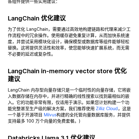
各组件提供一些实用建议：
LangChain 优化建议
为了优化 LangChain，需要通过高效地构建链路和代理来减少工
作流程中的冗余操作。使用缓存避免重复计算，从而加快系统速
度，并尝试采用模块化设计，确保模型或数据库等组件能够轻松
替换。这将提供灵活性和效率，使您能够快速扩展系统，而无需
不必要的延迟或复杂性。
LangChain in-memory vector store 优化
建议
LangChain 内存型向量存储只是一个临时性的向量存储，它将嵌
入数据存储在内存中，并进行精确的线性搜索以找到最相似的嵌
入。它的功能非常有限，仅适用于演示。如果您计划构建一个功
能完整甚至生产级的解决方案，我们推荐使用
Zilliz Cloud
，这是
一个基于开源项目
Milvus
构建的全托管向量数据库服务，并提供
支持最多 100 万个向量的免费套餐。)
Databricks Llama 3.1 优化建议