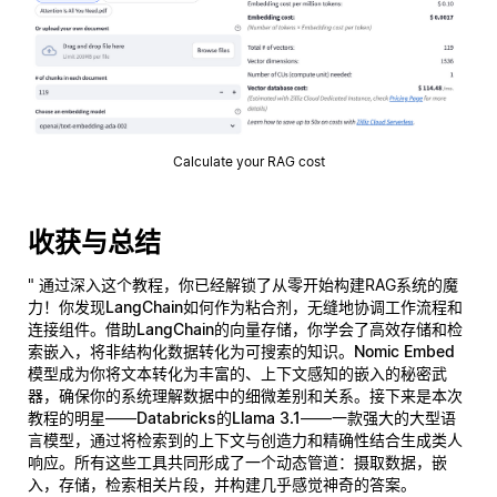
Calculate your RAG cost
收获与总结
" 通过深入这个教程，你已经解锁了从零开始构建RAG系统的魔
力！你发现
LangChain
如何作为粘合剂，无缝地协调工作流程和
连接组件。借助
LangChain的向量存储
，你学会了高效存储和检
索嵌入，将非结构化数据转化为可搜索的知识。
Nomic Embed
模型成为你将文本转化为丰富的、上下文感知的嵌入的秘密武
器，确保你的系统理解数据中的细微差别和关系。接下来是本次
教程的明星——
Databricks的Llama 3.1
——一款强大的大型语
言模型，通过将检索到的上下文与创造力和精确性结合生成类人
响应。所有这些工具共同形成了一个动态管道：摄取数据，嵌
入，存储，检索相关片段，并构建几乎感觉神奇的答案。