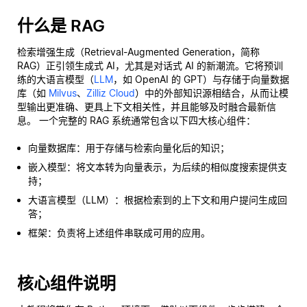
什么是 RAG
检索增强生成（Retrieval-Augmented Generation，简称
RAG）正引领生成式 AI，尤其是对话式 AI 的新潮流。它将预训
练的大语言模型（
LLM
，如 OpenAI 的 GPT）与存储于向量数据
库（如
Milvus
、
Zilliz Cloud
）中的外部知识源相结合，从而让模
型输出更准确、更具上下文相关性，并且能够及时融合最新信
息。 一个完整的 RAG 系统通常包含以下四大核心组件：
向量数据库：用于存储与检索向量化后的知识；
嵌入模型：将文本转为向量表示，为后续的相似度搜索提供支
持；
大语言模型（LLM）：根据检索到的上下文和用户提问生成回
答；
框架：负责将上述组件串联成可用的应用。
核心组件说明