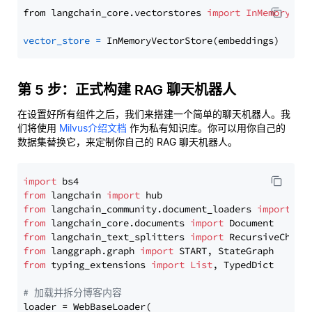
from langchain_core.vectorstores 
import
InMemoryVec
vector_store
=
第 5 步：正式构建 RAG 聊天机器人
在设置好所有组件之后，我们来搭建一个简单的聊天机器人。我
们将使用
Milvus介绍文档
作为私有知识库。你可以用你自己的
数据集替换它，来定制你自己的 RAG 聊天机器人。
import
from
 langchain 
import
from
 langchain_community.document_loaders 
import
from
 langchain_core.documents 
import
from
 langchain_text_splitters 
import
from
 langgraph.graph 
import
from
 typing_extensions 
import
List
, TypedDict

# 加载并拆分博客内容
loader = WebBaseLoader(
