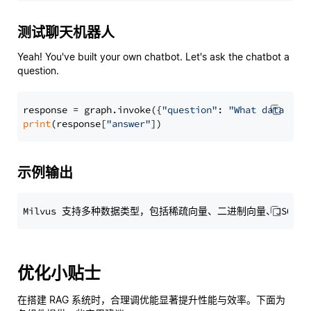
测试聊天机器人
Yeah! You've built your own chatbot. Let's ask the chatbot a
question.
response = graph.invoke({
"question"
: 
"What data typ
print
(response[
"answer"
示例输出
优化小贴士
在搭建 RAG 系统时，合理调优能显著提升性能与效率。下面为