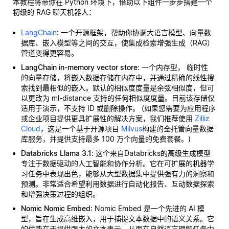
本教程将带你在 Python 环境下，借助以下组件一步步搭建一个
初级的 RAG 聊天机器人：
LangChain
: 一个开源框架，帮助你协调大语言模型、向量数
据库、嵌入模型等之间的交互，使集成检索增强生成（RAG）
管道变得更容易。
LangChain in-memory vector store
: 一个内存型，
临时性
的向量存储，将嵌入数据存储在内存中，并通过精确的线性搜
索找到最相似的嵌入。默认的相似度度量是余弦相似度，但可
以更改为 ml-distance 支持的任何相似度度量。目前该存储仅
适用于演示，不支持 ID 或删除操作。 (如果您需要为应用程序
或企业项目提供更具扩展性的解决方案，我们推荐使用
Zilliz
Cloud
，这是一个基于开源项目
Milvus
构建的全托管向量数据
库服务，并提供支持最多 100 万个向量的免费套餐。)
Databricks Llama 3.1
: 这个来自Databricks的高级生成模型
专注于数据驱动的人工智能和协作分析。它在可扩展的机器学
习任务中表现出色，能够从大型数据集中提供强有力的洞察和
预测。非常适合希望利用数据进行自动化报告、互动数据探索
和增强决策过程的组织。
Nomic Nomic Embed
: Nomic Embed 是一个先进的 AI 模
型，旨在生成高维嵌入，用于捕捉文本数据中的语义关系。它
的优势在于提供强大的文本表示，从而在自然语言理解任务中