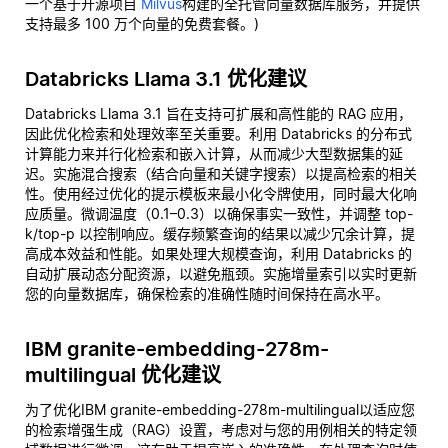
一个基于开源项目
Milvus
构建的全托管向量数据库服务，并提供
支持最多 100 万个向量的免费套餐。)
Databricks Llama 3.1 优化建议
Databricks Llama 3.1 旨在支持可扩展和高性能的 RAG 应用，
因此优化检索和处理效率至关重要。利用 Databricks 的分布式
计算能力来并行化检索和嵌入计算，从而减少大型数据集的延
迟。实施混合搜索（结合向量和关键字搜索）以提高检索的相关
性。使用经过优化的提示模板来最小化令牌使用，同时最大化响
应质量。微调温度（0.1–0.3）以确保事实一致性，并调整 top-
k/top-p 以控制响应。缓存频繁查询的结果以减少冗余计算，提
高成本效益和性能。如果处理大规模查询，利用 Databricks 的
自动扩展动态分配资源，以避免瓶颈。实施增量索引以实时更新
您的向量数据库，确保检索的准确性随时间保持在高水平。
IBM granite-embedding-278m-
multilingual 优化建议
为了优化IBM granite-embedding-278m-multilingual以适应您
的检索增强生成（RAG）设置，考虑对与您的用例相关的特定领