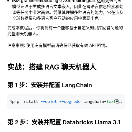
IBM granite-embedding-278m-multilingual
: 这款先进的AI
模型专注于生成多语言文本嵌入，因此在跨语言信息检索和翻
译等任务中非常高效。凭借其理解多种语言的能力，它在涉及
全球数据集和多语言客户互动的应用中表现出色。
完成本教程后，你将拥有一个能够基于自定义知识库回答问题的
完整聊天机器人。
注意事项
: 使用专有模型前请确保已获取有效 API 密钥。
实战：搭建 RAG 聊天机器人
第 1 步：安装并配置 LangChain
%pip install 
--quiet
--upgrade
 langchain-
text
第 2 步：安装并配置 Databricks Llama 3.1