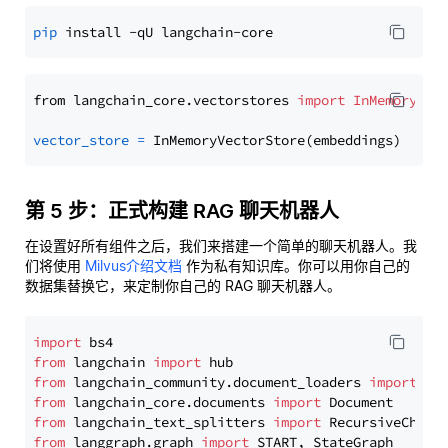
pip
from langchain_core.vectorstores 
import
InMemoryVec
vector_store
=
第 5 步：正式构建 RAG 聊天机器人
在设置好所有组件之后，我们来搭建一个简单的聊天机器人。我
们将使用
Milvus介绍文档
作为私有知识库。你可以用你自己的
数据集替换它，来定制你自己的 RAG 聊天机器人。
import
from
 langchain 
import
from
 langchain_community.document_loaders 
import
from
 langchain_core.documents 
import
from
 langchain_text_splitters 
import
from
 langgraph.graph 
import