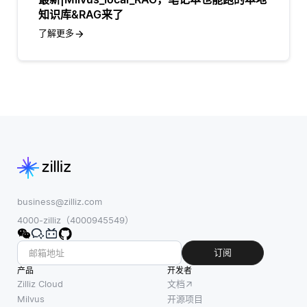
知识库&RAG来了
了解更多
business@zilliz.com
4000-zilliz（4000945549）
订阅
产品
开发者
Zilliz Cloud
文档
Milvus
开源项目