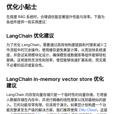
优化小贴士
在搭建 RAG 系统时，合理调优能显著提升性能与效率。下面为
各组件提供一些实用建议：
LangChain 优化建议
为了优化 LangChain，需要通过高效地构建链路和代理来减少工
作流程中的冗余操作。使用缓存避免重复计算，从而加快系统速
度，并尝试采用模块化设计，确保模型或数据库等组件能够轻松
替换。这将提供灵活性和效率，使您能够快速扩展系统，而无需
不必要的延迟或复杂性。
LangChain in-memory vector store 优化
建议
LangChain 内存型向量存储只是一个临时性的向量存储，它将嵌
入数据存储在内存中，并进行精确的线性搜索以找到最相似的嵌
入。它的功能非常有限，仅适用于演示。如果您计划构建一个功
能完整甚至生产级的解决方案，我们推荐使用
Zilliz Cloud
，这是