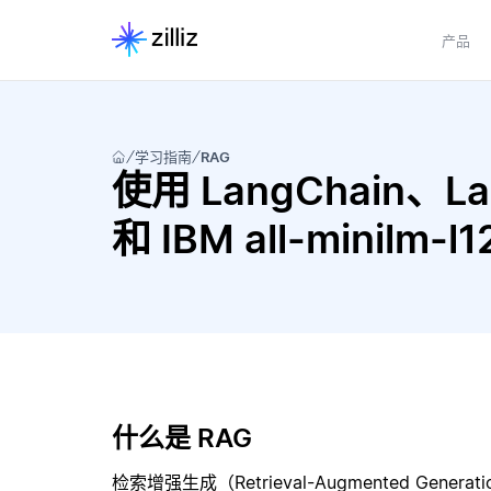
产品
学习指南
RAG
使用 LangChain、Lan
和 IBM all-minilm
什么是 RAG
检索增强生成（Retrieval-Augmented Gene