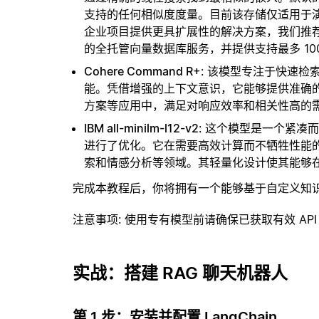
支持的任何相似度度量。目前该存储仅适用于演示
企业项目提供更具扩展性的解决方案，我们推
的全托管向量数据库服务，并提供支持最多 10
Cohere Command R+
: 该模型专注于快速
能。凭借增强的上下文意识，它能够提供准确
方案等应用中，满足对响应效率和相关性高的
IBM all-minilm-l12-v2
: 这个模型是一个紧
进行了优化。它在需要高效计算而不牺牲性能
索和情感分析等领域。其轻量化设计使其能够
完成本教程后，你将拥有一个能够基于自定义知
注意事项
: 使用专有模型前请确保已获取有效 API
实战：搭建 RAG 聊天机器人
第 1 步：安装并配置 LangChain