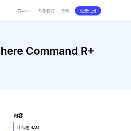
45.5k
联系我们
登录
免费试用
ohere Command R+
内容
什么是 RAG