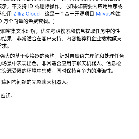
，不支持 ID 或删除操作。 (如果您需要为应用程序或
荐使用
Zilliz Cloud
，这是一个基于开源项目
Milvus
构建
0 万个向量的免费套餐。)
检索和密集文本理解，优先考虑搜索和信息提取任务中的性
的结果，非常适合在客户支持、内容推荐和企业搜索解决
需求。
凑而强大的基于变换器的架构，针对自然语言理解和处理任务
的场景中表现出色，非常适合应用于聊天机器人、信息检
在资源受限的环境中集成，同时保持竞争力的准确性。
识库回答问题的完整聊天机器人。
 密钥。