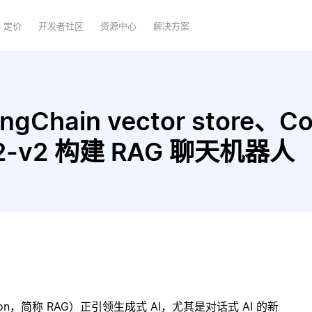
定价
开发者社区
资源中心
解决方案
gChain vector store、C
-l12-v2 构建 RAG 聊天机器人
ration，简称 RAG）正引领生成式 AI，尤其是对话式 AI 的新