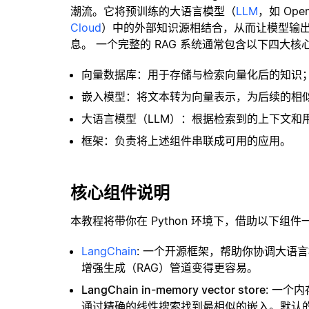
潮流。它将预训练的大语言模型（
LLM
，如 Op
Cloud
）中的外部知识源相结合，从而让模型输
息。 一个完整的 RAG 系统通常包含以下四大核
向量数据库：用于存储与检索向量化后的知识
嵌入模型：将文本转为向量表示，为后续的相
大语言模型（LLM）：根据检索到的上下文和
框架：负责将上述组件串联成可用的应用。
核心组件说明
本教程将带你在 Python 环境下，借助以下组件
LangChain
: 一个开源框架，帮助你协调大语
增强生成（RAG）管道变得更容易。
LangChain in-memory vector store
: 一个
通过精确的线性搜索找到最相似的嵌入。默认的相似