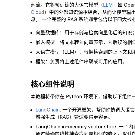
潮流。它将预训练的大语言模型（
LLM
，如 Op
Cloud
）中的外部知识源相结合，从而让模型输
息。 一个完整的 RAG 系统通常包含以下四大核
向量数据库：用于存储与检索向量化后的知识
嵌入模型：将文本转为向量表示，为后续的相
大语言模型（LLM）：根据检索到的上下文和
框架：负责将上述组件串联成可用的应用。
核心组件说明
本教程将带你在 Python 环境下，借助以下组件
LangChain
: 一个开源框架，帮助你协调大语
增强生成（RAG）管道变得更容易。
LangChain in-memory vector store
: 一个
通过精确的线性搜索找到最相似的嵌入。默认的相似