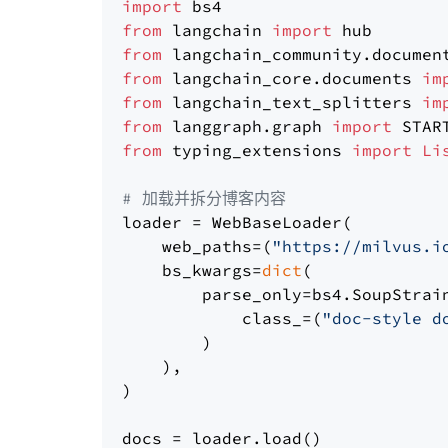
import
from
 langchain 
import
from
 langchain_community.documen
from
 langchain_core.documents 
im
from
 langchain_text_splitters 
im
from
 langgraph.graph 
import
from
 typing_extensions 
import
Li
# 加载并拆分博客内容
loader = WebBaseLoader(

    web_paths=(
"https://milvus.i
    bs_kwargs=
dict
(

        parse_only=bs4.SoupStrain
            class_=(
"doc-style d
        )

    ),

)

docs = loader.load()
