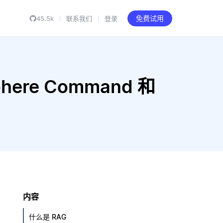
45.5k
联系我们
登录
免费试用
ohere Command 和
内容
什么是 RAG