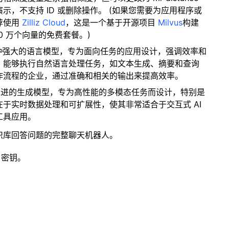
，不支持 ID 或删除操作。 (如果您需要为应用程序或
荐使用
Zilliz Cloud
，这是一个基于开源项目
Milvus
构建
0 万个向量的免费套餐。)
nd是一种强大的语言模型，专为面向任务的应用设计，强调效率和
，能够执行自然语言处理任务，如文本生成、摘要和查询
作流程的企业，通过准确和相关的输出来提高效率。
 是一个最先进的生成模型，专为高性能的多模态任务而设计，特别是
于实时数据处理和可扩展性，使其非常适合于交互式 AI
工具应用。
识库回答问题的完整聊天机器人。
 密钥。