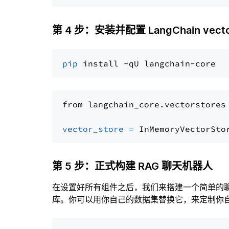
第 4 步：安装并配置 LangChain vector
pip
from langchain_core.vectorstores
vector_store
=
第 5 步：正式构建 RAG 聊天机器人
在设置好所有组件之后，我们来搭建一个简单的
库。你可以用你自己的数据集替换它，来定制你自己