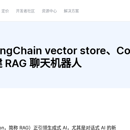
定价
开发者社区
资源中心
解决方案
gChain vector store、C
构建 RAG 聊天机器人
ration，简称 RAG）正引领生成式 AI，尤其是对话式 AI 的新