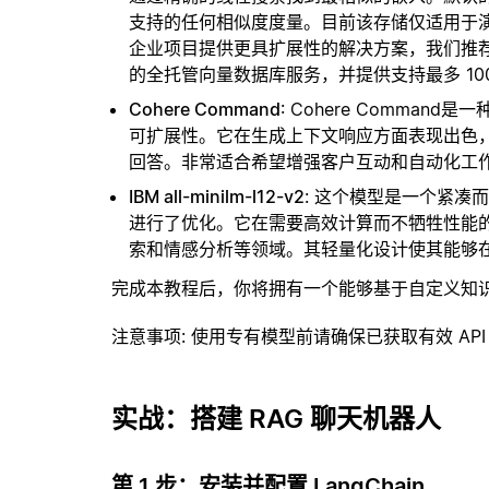
支持的任何相似度度量。目前该存储仅适用于演示
企业项目提供更具扩展性的解决方案，我们推
的全托管向量数据库服务，并提供支持最多 10
Cohere Command
: Cohere Comma
可扩展性。它在生成上下文响应方面表现出色
回答。非常适合希望增强客户互动和自动化工
IBM all-minilm-l12-v2
: 这个模型是一个紧
进行了优化。它在需要高效计算而不牺牲性能
索和情感分析等领域。其轻量化设计使其能够
完成本教程后，你将拥有一个能够基于自定义知
注意事项
: 使用专有模型前请确保已获取有效 API
实战：搭建 RAG 聊天机器人
第 1 步：安装并配置 LangChain