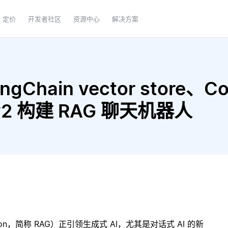
定价
开发者社区
资源中心
解决方案
gChain vector store、C
12-v2 构建 RAG 聊天机器人
ration，简称 RAG）正引领生成式 AI，尤其是对话式 AI 的新