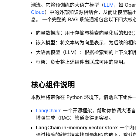
潮流。它将预训练的大语言模型（
LLM
，如 Op
Cloud
）中的外部知识源相结合，从而让模型输
息。 一个完整的 RAG 系统通常包含以下四大核
向量数据库：用于存储与检索向量化后的知识
嵌入模型：将文本转为向量表示，为后续的相
大语言模型（LLM）：根据检索到的上下文和
框架：负责将上述组件串联成可用的应用。
核心组件说明
本教程将带你在 Python 环境下，借助以下组件
LangChain
: 一个开源框架，帮助你协调大语
增强生成（RAG）管道变得更容易。
LangChain in-memory vector store
: 一个
通过精确的线性搜索找到最相似的嵌入。默认的相似