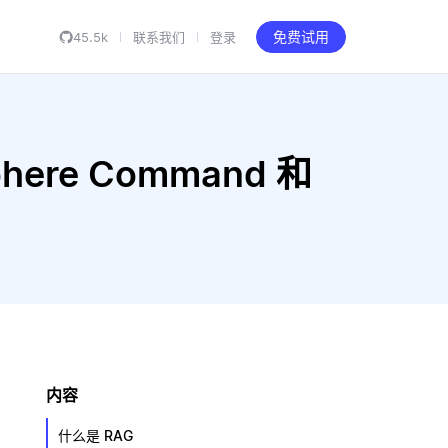
45.5k
联系我们
登录
免费试用
ohere Command 和
内容
什么是 RAG