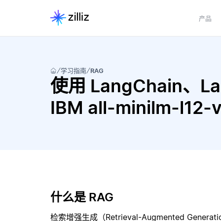
产品
学习指南
RAG
使用 LangChain、Lan
IBM all-minilm-l
什么是 RAG
检索增强生成（Retrieval-Augmented Gene