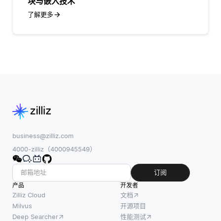
块与嵌入技术
了解更多
business@zilliz.com
4000-zilliz（4000945549）
订阅
产品
开发者
Zilliz Cloud
文档
Milvus
开源项目
Deep Searcher
性能测试