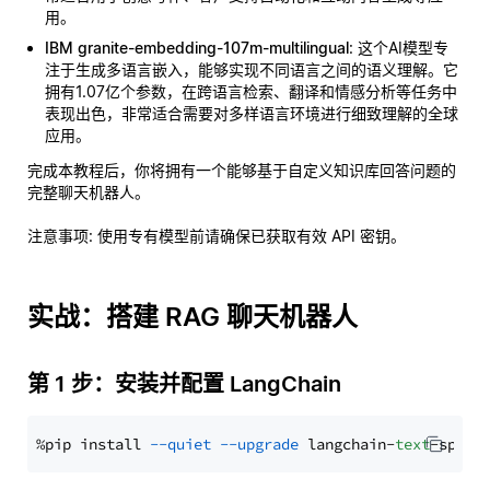
用。
IBM granite-embedding-107m-multilingual
: 这个AI模型专
注于生成多语言嵌入，能够实现不同语言之间的语义理解。它
拥有1.07亿个参数，在跨语言检索、翻译和情感分析等任务中
表现出色，非常适合需要对多样语言环境进行细致理解的全球
应用。
完成本教程后，你将拥有一个能够基于自定义知识库回答问题的
完整聊天机器人。
注意事项
: 使用专有模型前请确保已获取有效 API 密钥。
实战：搭建 RAG 聊天机器人
第 1 步：安装并配置 LangChain
%pip install 
--quiet
--upgrade
 langchain-
text