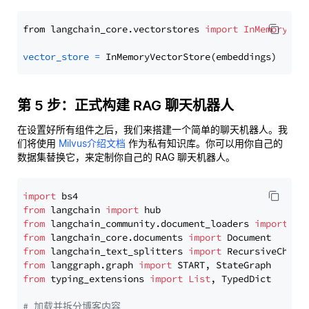
from langchain_core.vectorstores 
import
InMemoryVec
vector_store
=
第 5 步：正式构建 RAG 聊天机器人
在设置好所有组件之后，我们来搭建一个简单的聊天机器人。我
们将使用
Milvus介绍文档
作为私有知识库。你可以用你自己的
数据集替换它，来定制你自己的 RAG 聊天机器人。
import
from
 langchain 
import
from
 langchain_community.document_loaders 
import
from
 langchain_core.documents 
import
from
 langchain_text_splitters 
import
from
 langgraph.graph 
import
from
 typing_extensions 
import
List
, TypedDict

# 加载并拆分博客内容