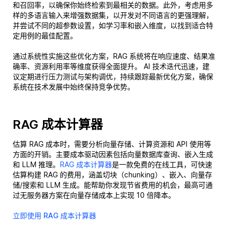
和召回率，以确保你始终检索到最相关的数据。此外，考虑用多
样的多语言输入来增强数据集，以开发对不同语言的更强理解，
并尝试不同的超参数设置，如学习率和嵌入维度，以找到适合特
定用例的最佳配置。
通过系统性实施这些优化方案，RAG 系统将在响应速度、结果准
确率、资源利用率等维度获得全面提升。 AI 技术迭代迅速，建
议定期进行压力测试与架构调优，持续跟踪最新优化方案，确保
系统在技术发展中始终保持竞争优势。
RAG 成本计算器
估算 RAG 成本时，需要分析向量存储、计算资源和 API 使用等
方面的开销。主要成本驱动因素包括向量数据库查询、嵌入生成
和 LLM 推理。
RAG 成本计算器
是一款免费的在线工具，可快速
估算构建 RAG 的费用，涵盖切块（chunking）、嵌入、向量存
储/搜索和 LLM 生成。能帮助你发现节省费用的机会，最高可通
过无服务器方案在向量存储成本上实现 10 倍降本。
立即使用 RAG 成本计算器