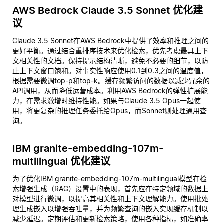
AWS Bedrock Claude 3.5 Sonnet 优化建
议
Claude 3.5 Sonnet在AWS Bedrock中提供了效率和推理之间的
更好平衡。通过结合重排序技术来优化检索，优先考虑最具上下
文相关性的文档。保持提示结构清晰，避免不必要的细节，以防
止上下文窗口饱和。对事实性响应使用0.1到0.3之间的温度值，
根据需要微调top-p和top-k。缓存频繁访问的数据以减少冗余的
API调用，从而降低运营成本。利用AWS Bedrock的弹性扩展能
力，在需求激增时维持性能。如果与Claude 3.5 Opus一起使
用，将更复杂的推理任务委托给Opus，而Sonnet则处理通用查
询。
IBM granite-embedding-107m-
multilingual 优化建议
为了优化IBM granite-embedding-107m-multilingual模型在检
索增强生成（RAG）设置中的表现，首先应在特定领域的数据上
对模型进行微调，以提高其相关性和上下文理解能力。使用批处
理生成嵌入以增强吞吐量，并为频繁查询的嵌入实现缓存机制以
减少延迟。定期评估和更新检索策略，使用各种指标，如准确率