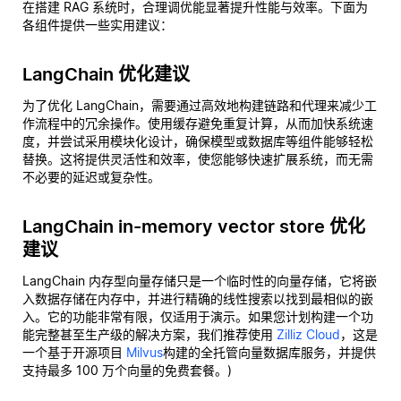
在搭建 RAG 系统时，合理调优能显著提升性能与效率。下面为
各组件提供一些实用建议：
LangChain 优化建议
为了优化 LangChain，需要通过高效地构建链路和代理来减少工
作流程中的冗余操作。使用缓存避免重复计算，从而加快系统速
度，并尝试采用模块化设计，确保模型或数据库等组件能够轻松
替换。这将提供灵活性和效率，使您能够快速扩展系统，而无需
不必要的延迟或复杂性。
LangChain in-memory vector store 优化
建议
LangChain 内存型向量存储只是一个临时性的向量存储，它将嵌
入数据存储在内存中，并进行精确的线性搜索以找到最相似的嵌
入。它的功能非常有限，仅适用于演示。如果您计划构建一个功
能完整甚至生产级的解决方案，我们推荐使用
Zilliz Cloud
，这是
一个基于开源项目
Milvus
构建的全托管向量数据库服务，并提供
支持最多 100 万个向量的免费套餐。)