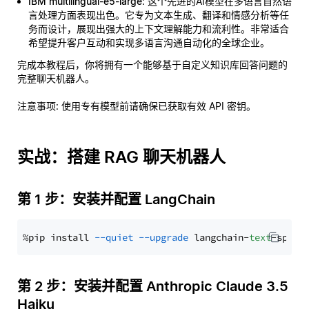
IBM multilingual-e5-large
: 这个先进的AI模型在多语言自然语
言处理方面表现出色。它专为文本生成、翻译和情感分析等任
务而设计，展现出强大的上下文理解能力和流利性。非常适合
希望提升客户互动和实现多语言沟通自动化的全球企业。
完成本教程后，你将拥有一个能够基于自定义知识库回答问题的
完整聊天机器人。
注意事项
: 使用专有模型前请确保已获取有效 API 密钥。
实战：搭建 RAG 聊天机器人
第 1 步：安装并配置 LangChain
%pip install 
--quiet
--upgrade
 langchain-
text
第 2 步：安装并配置 Anthropic Claude 3.5
Haiku