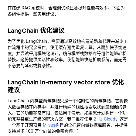
在搭建 RAG 系统时，合理调优能显著提升性能与效率。下面为
各组件提供一些实用建议：
LangChain 优化建议
为了优化 LangChain，需要通过高效地构建链路和代理来减少工
作流程中的冗余操作。使用缓存避免重复计算，从而加快系统速
度，并尝试采用模块化设计，确保模型或数据库等组件能够轻松
替换。这将提供灵活性和效率，使您能够快速扩展系统，而无需
不必要的延迟或复杂性。
LangChain in-memory vector store 优化
建议
LangChain 内存型向量存储只是一个临时性的向量存储，它将嵌
入数据存储在内存中，并进行精确的线性搜索以找到最相似的嵌
入。它的功能非常有限，仅适用于演示。如果您计划构建一个功
能完整甚至生产级的解决方案，我们推荐使用
Zilliz Cloud
，这是
一个基于开源项目
Milvus
构建的全托管向量数据库服务，并提供
支持最多 100 万个向量的免费套餐。)