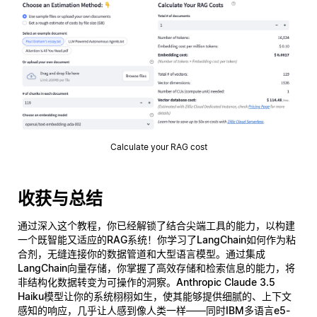
Calculate your RAG cost
收获与总结
通过深入这个教程，你已经解锁了结合尖端工具的能力，以构建
一个既智能又适应的
RAG系统
！你学习了
LangChain
如何作为粘
合剂，无缝连接你的数据管道和大型语言模型。通过集成
LangChain向量存储
，你掌握了高效存储和检索信息的能力，将
非结构化数据转变为可操作的洞察。
Anthropic Claude 3.5
Haiku
模型让你的系统栩栩如生，使其能够提供细腻的、上下文
感知的响应，几乎让人感到像人类一样——同时
IBM多语言e5-