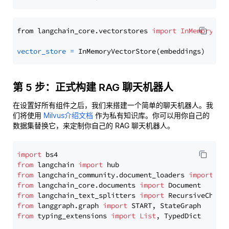
from langchain_core.vectorstores 
import
InMemoryVec
vector_store
=
第 5 步：正式构建 RAG 聊天机器人
在设置好所有组件之后，我们来搭建一个简单的聊天机器人。我
们将使用
Milvus介绍文档
作为私有知识库。你可以用你自己的
数据集替换它，来定制你自己的 RAG 聊天机器人。
import
from
 langchain 
import
from
 langchain_community.document_loaders 
import
from
 langchain_core.documents 
import
from
 langchain_text_splitters 
import
from
 langgraph.graph 
import
from
 typing_extensions 
import
List
, TypedDict
