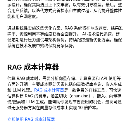
示设计，确保其简洁且上下文丰富，以有效引导模型。最后，整
合用户反馈，以迭代方式完善检索和生成过程，从而提升整体性
能和用户满意度。
通过系统性实施这些优化方案，RAG 系统将在响应速度、结果准
确率、资源利用率等维度获得全面提升。 AI 技术迭代迅速，建
议定期进行压力测试与架构调优，持续跟踪最新优化方案，确保
系统在技术发展中始终保持竞争优势。
RAG 成本计算器
估算 RAG 成本时，需要分析向量存储、计算资源和 API 使用等
方面的开销。主要成本驱动因素包括向量数据库查询、嵌入生成
和 LLM 推理。
RAG 成本计算器
是一款免费的在线工具，可快速
估算构建 RAG 的费用，涵盖切块（chunking）、嵌入、向量存
储/搜索和 LLM 生成。能帮助你发现节省费用的机会，最高可通
过无服务器方案在向量存储成本上实现 10 倍降本。
立即使用 RAG 成本计算器