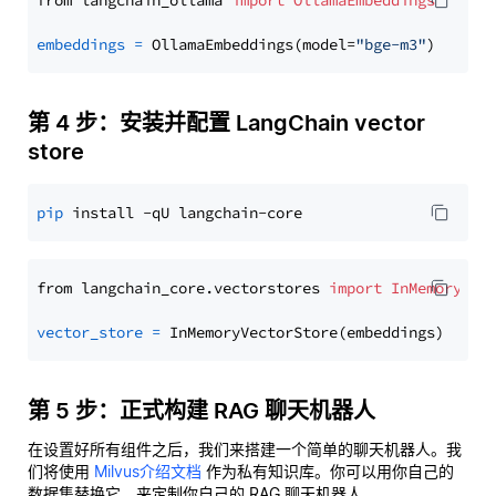
from langchain_ollama 
import
OllamaEmbeddings
embeddings
=
 OllamaEmbeddings(model=
"bge-m3"
第 4 步：安装并配置 LangChain vector
store
pip
from langchain_core.vectorstores 
import
InMemoryVec
vector_store
=
第 5 步：正式构建 RAG 聊天机器人
在设置好所有组件之后，我们来搭建一个简单的聊天机器人。我
们将使用
Milvus介绍文档
作为私有知识库。你可以用你自己的
数据集替换它，来定制你自己的 RAG 聊天机器人。