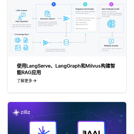
使用LangServe、LangGraph和Milvus构建智
能RAG应用
了解更多