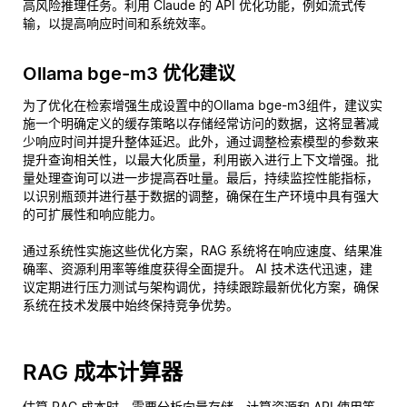
高风险推理任务。利用 Claude 的 API 优化功能，例如流式传
输，以提高响应时间和系统效率。
Ollama bge-m3 优化建议
为了优化在检索增强生成设置中的Ollama bge-m3组件，建议实
施一个明确定义的缓存策略以存储经常访问的数据，这将显著减
少响应时间并提升整体延迟。此外，通过调整检索模型的参数来
提升查询相关性，以最大化质量，利用嵌入进行上下文增强。批
量处理查询可以进一步提高吞吐量。最后，持续监控性能指标，
以识别瓶颈并进行基于数据的调整，确保在生产环境中具有强大
的可扩展性和响应能力。
通过系统性实施这些优化方案，RAG 系统将在响应速度、结果准
确率、资源利用率等维度获得全面提升。 AI 技术迭代迅速，建
议定期进行压力测试与架构调优，持续跟踪最新优化方案，确保
系统在技术发展中始终保持竞争优势。
RAG 成本计算器
估算 RAG 成本时，需要分析向量存储、计算资源和 API 使用等