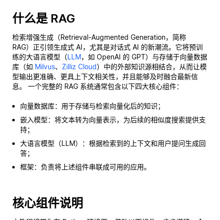
什么是 RAG
检索增强生成（Retrieval-Augmented Generation，简称
RAG）正引领生成式 AI，尤其是对话式 AI 的新潮流。它将预训
练的大语言模型（
LLM
，如 OpenAI 的 GPT）与存储于向量数据
库（如
Milvus
、
Zilliz Cloud
）中的外部知识源相结合，从而让模
型输出更准确、更具上下文相关性，并且能够及时融合最新信
息。 一个完整的 RAG 系统通常包含以下四大核心组件：
向量数据库：用于存储与检索向量化后的知识；
嵌入模型：将文本转为向量表示，为后续的相似度搜索提供支
持；
大语言模型（LLM）：根据检索到的上下文和用户提问生成回
答；
框架：负责将上述组件串联成可用的应用。
核心组件说明