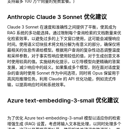
支持最多 100 万个向量的免费套餐。)
Anthropic Claude 3 Sonnet 优化建议
Claude 3 Sonnet 在速度和准确性之间提供了平衡，使其成为
RAG 系统的多功能选择。通过限制每个查询检索的文档数量来优
化检索效率，以避免过多的上下文窗口使用，这可能会减慢响应
时间。使用语义切块技术将文档分解为有意义的部分，确保仅将
最相关的信息传递给模型。根据用户查询的复杂性动态调整温度
和采样参数，对于事实性响应使用较低的值，对于生成创意文本
时使用较高的值。实施结构化提示，以引导模型向更精确的答案
发展，减少响应中的歧义。如果集成多个模型，则在面对适度复
杂的查询时使用 Sonnet 作为中间选项，同时将 Opus 保留用于
高风险推理任务。利用 Claude 的 API 优化功能，例如流式传
输，以提高响应时间和系统效率。
Azure text-embedding-3-small 优化建议
为了优化 Azure text-embedding-3-small 模型以适应你的检索
增强生成 (RAG) 设置，考虑将输入文本批处理，以同时处理多个