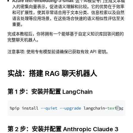
Azure text-embedding-3-small
: 这个AI模型专门生成文本输
入的密集向量表示，促进语义理解和比较。它的优势在于效率
和可扩展性，使其非常适合用于文本分类、信息检索以及自然
语言处理等应用场景，在这些场合快速的语义相似性评估至关
重要。
完成本教程后，你将拥有一个能够基于自定义知识库回答问题的
完整聊天机器人。
注意事项
: 使用专有模型前请确保已获取有效 API 密钥。
实战：搭建 RAG 聊天机器人
第 1 步：安装并配置 LangChain
%pip install 
--quiet
--upgrade
 langchain-
text
第 2 步：安装并配置 Anthropic Claude 3