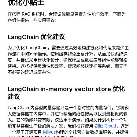
优化小贴士
在搭建 RAG 系统时，合理调优能显著提升性能与效率。下面为
各组件提供一些实用建议：
LangChain 优化建议
为了优化 LangChain，需要通过高效地构建链路和代理来减少工
作流程中的冗余操作。使用缓存避免重复计算，从而加快系统速
度，并尝试采用模块化设计，确保模型或数据库等组件能够轻松
替换。这将提供灵活性和效率，使您能够快速扩展系统，而无需
不必要的延迟或复杂性。
LangChain in-memory vector store 优化
建议
LangChain 内存型向量存储只是一个临时性的向量存储，它将嵌
入数据存储在内存中，并进行精确的线性搜索以找到最相似的嵌
入。它的功能非常有限，仅适用于演示。如果您计划构建一个功
能完整甚至生产级的解决方案，我们推荐使用
Zilliz Cloud
，这是
一个基于开源项目
Milvus
构建的全托管向量数据库服务，并提供