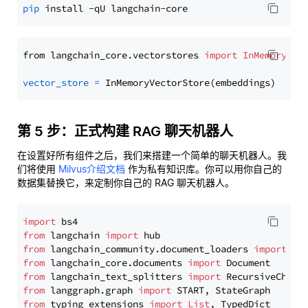
pip
from langchain_core.vectorstores 
import
InMemoryVec
vector_store
=
第 5 步：正式构建 RAG 聊天机器人
在设置好所有组件之后，我们来搭建一个简单的聊天机器人。我
们将使用
Milvus介绍文档
作为私有知识库。你可以用你自己的
数据集替换它，来定制你自己的 RAG 聊天机器人。
import
from
 langchain 
import
from
 langchain_community.document_loaders 
import
from
 langchain_core.documents 
import
from
 langchain_text_splitters 
import
from
 langgraph.graph 
import
from
 typing_extensions 
import
List
, TypedDict
