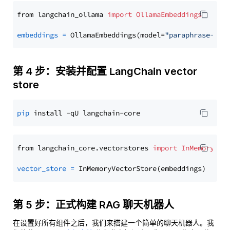
from langchain_ollama 
import
OllamaEmbeddings
embeddings
=
 OllamaEmbeddings(model=
"paraphrase-mul
第 4 步：安装并配置 LangChain vector
store
pip
from langchain_core.vectorstores 
import
InMemoryVec
vector_store
=
第 5 步：正式构建 RAG 聊天机器人
在设置好所有组件之后，我们来搭建一个简单的聊天机器人。我