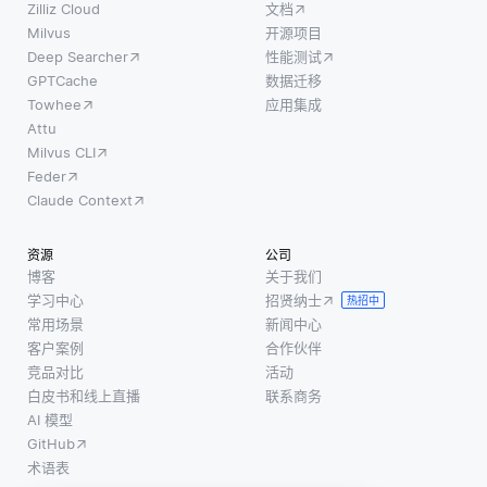
Zilliz Cloud
文档
Milvus
开源项目
Deep Searcher
性能测试
GPTCache
数据迁移
Towhee
应用集成
Attu
Milvus CLI
Feder
Claude Context
资源
公司
博客
关于我们
学习中心
招贤纳士
热招中
常用场景
新闻中心
客户案例
合作伙伴
竞品对比
活动
白皮书和线上直播
联系商务
AI 模型
GitHub
术语表