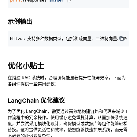
print
(response[
"answer"
示例输出
优化小贴士
在搭建 RAG 系统时，合理调优能显著提升性能与效率。下面为
各组件提供一些实用建议：
LangChain 优化建议
为了优化 LangChain，需要通过高效地构建链路和代理来减少工
作流程中的冗余操作。使用缓存避免重复计算，从而加快系统速
度，并尝试采用模块化设计，确保模型或数据库等组件能够轻松
替换。这将提供灵活性和效率，使您能够快速扩展系统，而无需
不必要的延迟或复杂性。