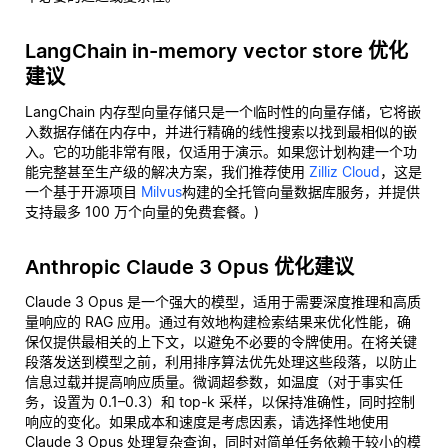
LangChain in-memory vector store 优化
建议
LangChain 内存型向量存储只是一个临时性的向量存储，它将嵌
入数据存储在内存中，并进行精确的线性搜索以找到最相似的嵌
入。它的功能非常有限，仅适用于演示。如果您计划构建一个功
能完整甚至生产级的解决方案，我们推荐使用
Zilliz Cloud
，这是
一个基于开源项目
Milvus
构建的全托管向量数据库服务，并提供
支持最多 100 万个向量的免费套餐。)
Anthropic Claude 3 Opus 优化建议
Claude 3 Opus 是一个强大的模型，适用于需要深度推理和高质
量响应的 RAG 应用。通过有效地构建检索结果来优化性能，确
保仅提供最相关的上下文，以避免不必要的令牌使用。在将关键
段落发送到模型之前，利用排序算法优先处理这些段落，以防止
信息过载并提高响应质量。微调超参数，如温度（对于事实任
务，设置为 0.1–0.3）和 top-k 采样，以保持准确性，同时控制
响应的变化。如果成本和速度是考虑因素，请选择性地使用
Claude 3 Opus 处理复杂查询，同时对简单任务依赖于较小的模