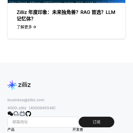
Zilliz 年度印象：未来独角兽？RAG 首选？LLM
记忆体？
了解更多
business@zilliz.com
4000-zilliz（4000945549）
订阅
产品
开发者