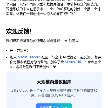
个项目，玩转不同的模型和数据库组合，尽情释放您的创造力。
智能系统的未来在您手中，一个由RAG驱动的创新一个接一个地
实现。让我们一起创造一些惊人的东西吧！🚀"
欢迎反馈！
我们很期待听到你的使用心得与建议！ 🌟 你可以：
在下方留言；
加入
Milvus Discord
社区，与全球 AI 爱好者一起交流。 如果
你觉得本教程对你有帮助，别忘了给
Milvus GitHub
仓库点个
⭐，这将激励我们不断创作！💖
大规模向量数据库
Zilliz Cloud 是一个专为大规模应用构建的全托管向量数据
库，完美适配您的 RAG 应用。
免费试用 Zilliz Cloud