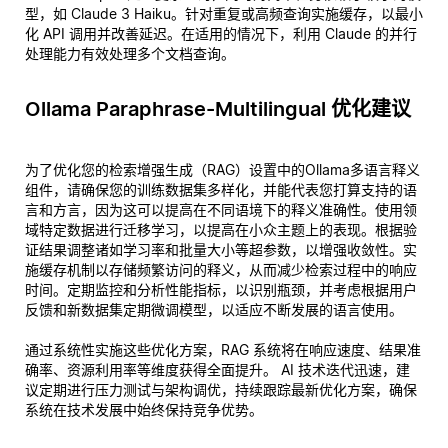
型，如 Claude 3 Haiku。针对重复或高频查询实施缓存，以最小
化 API 调用并改善延迟。在适用的情况下，利用 Claude 的并行
处理能力有效处理多个文档查询。
Ollama Paraphrase-Multilingual 优化建议
为了优化您的检索增强生成（RAG）设置中的Ollama多语言释义
组件，请确保您的训练数据集多样化，并能代表您打算支持的语
言和方言，因为这可以提高在不同语境下的释义准确性。使用领
域特定数据进行迁移学习，以提高在小众主题上的表现。根据验
证结果调整诸如学习率和批量大小等超参数，以增强收敛性。实
施缓存机制以存储频繁访问的释义，从而减少检索过程中的响应
时间。定期监控和分析性能指标，以识别瓶颈，并考虑根据用户
反馈和新数据集定期微调模型，以适应不断发展的语言使用。
通过系统性实施这些优化方案，RAG 系统将在响应速度、结果准
确率、资源利用率等维度获得全面提升。 AI 技术迭代迅速，建
议定期进行压力测试与架构调优，持续跟踪最新优化方案，确保
系统在技术发展中始终保持竞争优势。