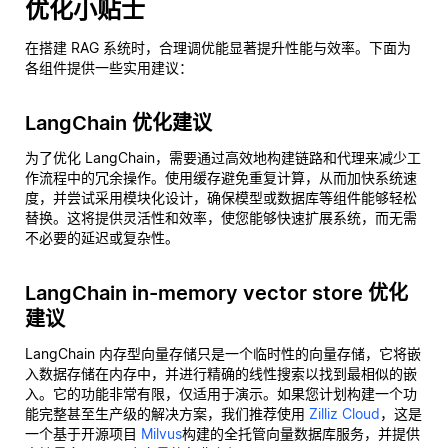
优化小贴士
在搭建 RAG 系统时，合理调优能显著提升性能与效率。下面为
各组件提供一些实用建议：
LangChain 优化建议
为了优化 LangChain，需要通过高效地构建链路和代理来减少工
作流程中的冗余操作。使用缓存避免重复计算，从而加快系统速
度，并尝试采用模块化设计，确保模型或数据库等组件能够轻松
替换。这将提供灵活性和效率，使您能够快速扩展系统，而无需
不必要的延迟或复杂性。
LangChain in-memory vector store 优化
建议
LangChain 内存型向量存储只是一个临时性的向量存储，它将嵌
入数据存储在内存中，并进行精确的线性搜索以找到最相似的嵌
入。它的功能非常有限，仅适用于演示。如果您计划构建一个功
能完整甚至生产级的解决方案，我们推荐使用
Zilliz Cloud
，这是
一个基于开源项目
Milvus
构建的全托管向量数据库服务，并提供