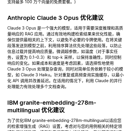
支持最多 100 万个向量的免费套餐。)
Anthropic Claude 3 Opus 优化建议
Claude 3 Opus 是一个强大的模型，适用于需要深度推理和高质
量响应的 RAG 应用。通过有效地构建检索结果来优化性能，确
保仅提供最相关的上下文，以避免不必要的令牌使用。在将关键
段落发送到模型之前，利用排序算法优先处理这些段落，以防止
信息过载并提高响应质量。微调超参数，如温度（对于事实任
务，设置为 0.1–0.3）和 top-k 采样，以保持准确性，同时控制
响应的变化。如果成本和速度是考虑因素，请选择性地使用
Claude 3 Opus 处理复杂查询，同时对简单任务依赖于较小的模
型，如 Claude 3 Haiku。针对重复或高频查询实施缓存，以最小
化 API 调用并改善延迟。在适用的情况下，利用 Claude 的并行
处理能力有效处理多个文档查询。
IBM granite-embedding-278m-
multilingual 优化建议
为了优化IBM granite-embedding-278m-multilingual以适应您
的检索增强生成（RAG）设置，考虑对与您的用例相关的特定领