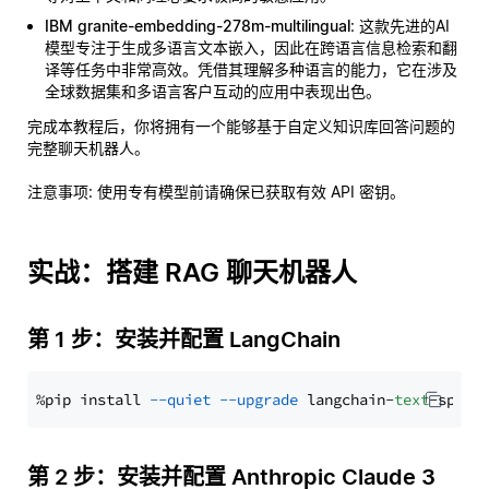
IBM granite-embedding-278m-multilingual
: 这款先进的AI
模型专注于生成多语言文本嵌入，因此在跨语言信息检索和翻
译等任务中非常高效。凭借其理解多种语言的能力，它在涉及
全球数据集和多语言客户互动的应用中表现出色。
完成本教程后，你将拥有一个能够基于自定义知识库回答问题的
完整聊天机器人。
注意事项
: 使用专有模型前请确保已获取有效 API 密钥。
实战：搭建 RAG 聊天机器人
第 1 步：安装并配置 LangChain
%pip install 
--quiet
--upgrade
 langchain-
text
第 2 步：安装并配置 Anthropic Claude 3