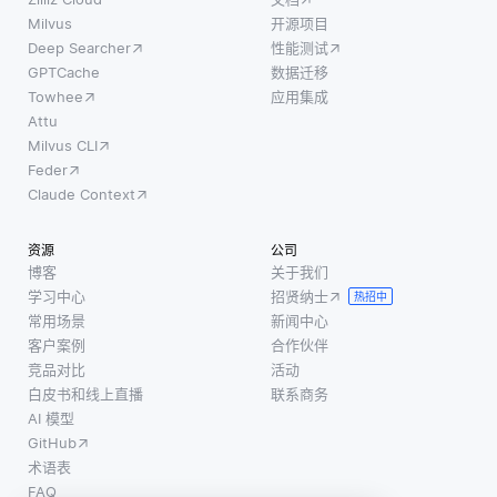
Milvus
开源项目
Deep Searcher
性能测试
GPTCache
数据迁移
Towhee
应用集成
Attu
Milvus CLI
Feder
Claude Context
资源
公司
博客
关于我们
学习中心
招贤纳士
热招中
常用场景
新闻中心
客户案例
合作伙伴
竞品对比
活动
白皮书和线上直播
联系商务
AI 模型
GitHub
术语表
FAQ