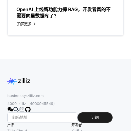
OpenAI 上线新功能力捧 RAG，开发者真的不
需要向量数据库了？
了解更多
business@zilliz.com
4000-zilliz（4000945549）
订阅
产品
开发者
Zilliz Cloud
文档