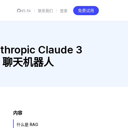
45.5k
联系我们
登录
免费试用
hropic Claude 3
RAG 聊天机器人
内容
什么是 RAG