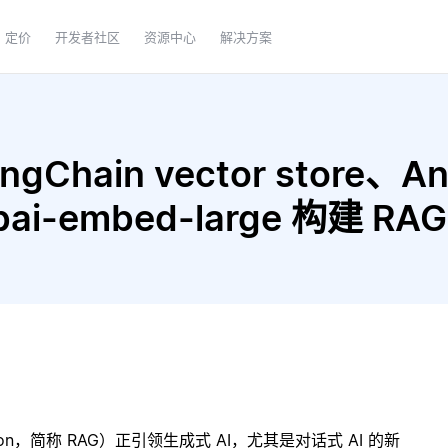
定价
开发者社区
资源中心
解决方案
Chain vector store、Ant
mxbai-embed-large 构建 
ration，简称 RAG）正引领生成式 AI，尤其是对话式 AI 的新