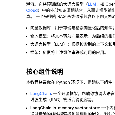
潮流。它将预训练的大语言模型（
LLM
，如 Op
Cloud
）中的外部知识源相结合，从而让模型输
息。 一个完整的 RAG 系统通常包含以下四大核
向量数据库：用于存储与检索向量化后的知识
嵌入模型：将文本转为向量表示，为后续的相
大语言模型（LLM）：根据检索到的上下文和
框架：负责将上述组件串联成可用的应用。
核心组件说明
本教程将带你在 Python 环境下，借助以下组件
LangChain
: 一个开源框架，帮助你协调大语
增强生成（RAG）管道变得更容易。
LangChain in-memory vector store
: 一个
通过精确的线性搜索找到最相似的嵌入。默认的相似