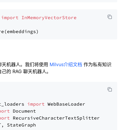
 
import
InMemoryVectorStore
聊天机器人。我们将使用
Milvus介绍文档
作为私有知识
的 RAG 聊天机器人。
t_loaders 
import
port
port