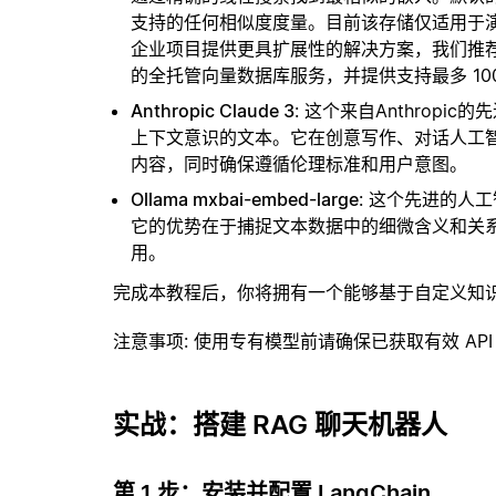
支持的任何相似度度量。目前该存储仅适用于演示
企业项目提供更具扩展性的解决方案，我们推
的全托管向量数据库服务，并提供支持最多 10
Anthropic Claude 3
: 这个来自Anthrop
上下文意识的文本。它在创意写作、对话人工
内容，同时确保遵循伦理标准和用户意图。
Ollama mxbai-embed-large
: 这个先进的人
它的优势在于捕捉文本数据中的细微含义和关
用。
完成本教程后，你将拥有一个能够基于自定义知
注意事项
: 使用专有模型前请确保已获取有效 API
实战：搭建 RAG 聊天机器人
第 1 步：安装并配置 LangChain