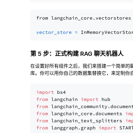
from langchain_core.vectorstores
vector_store
=
第 5 步：正式构建 RAG 聊天机器人
在设置好所有组件之后，我们来搭建一个简单的
库。你可以用你自己的数据集替换它，来定制你自己
import
from
 langchain 
import
from
 langchain_community.documen
from
 langchain_core.documents 
im
from
 langchain_text_splitters 
im
from
 langgraph.graph 
import