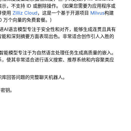
，不支持 ID 或删除操作。 (如果您需要为应用程序或
荐使用
Zilliz Cloud
，这是一个基于开源项目
Milvus
构建
0 万个向量的免费套餐。)
ic的先进AI语言模型专注于安全性和对齐，能够生成连贯且具有
智能和深刻摘要方面表现出色。非常适合创作引人入胜的
工智能模型专注于为自然语言处理任务生成高质量的嵌入。
系，使其非常适合进行语义搜索、推荐系统和内容聚类应
识库回答问题的完整聊天机器人。
 密钥。