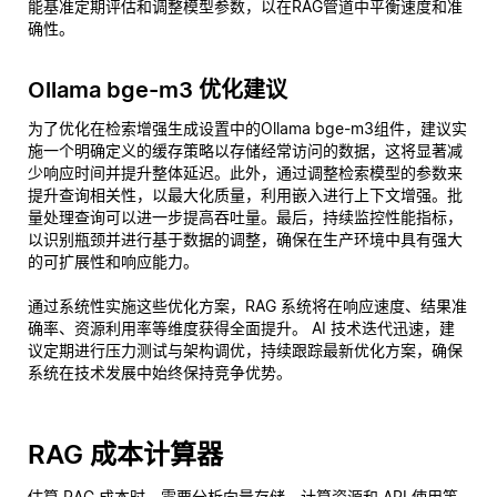
能基准定期评估和调整模型参数，以在RAG管道中平衡速度和准
确性。
Ollama bge-m3 优化建议
为了优化在检索增强生成设置中的Ollama bge-m3组件，建议实
施一个明确定义的缓存策略以存储经常访问的数据，这将显著减
少响应时间并提升整体延迟。此外，通过调整检索模型的参数来
提升查询相关性，以最大化质量，利用嵌入进行上下文增强。批
量处理查询可以进一步提高吞吐量。最后，持续监控性能指标，
以识别瓶颈并进行基于数据的调整，确保在生产环境中具有强大
的可扩展性和响应能力。
通过系统性实施这些优化方案，RAG 系统将在响应速度、结果准
确率、资源利用率等维度获得全面提升。 AI 技术迭代迅速，建
议定期进行压力测试与架构调优，持续跟踪最新优化方案，确保
系统在技术发展中始终保持竞争优势。
RAG 成本计算器
估算 RAG 成本时，需要分析向量存储、计算资源和 API 使用等