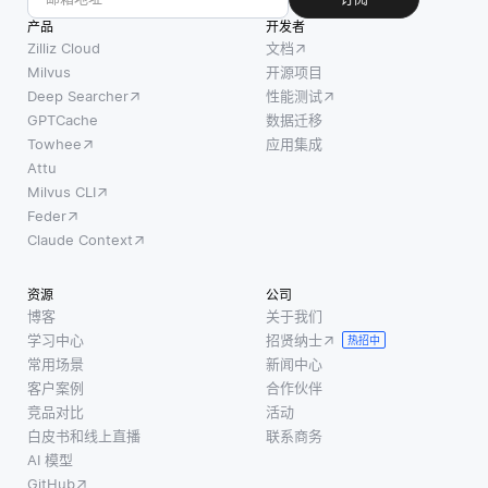
产品
开发者
Zilliz Cloud
文档
Milvus
开源项目
Deep Searcher
性能测试
GPTCache
数据迁移
Towhee
应用集成
Attu
Milvus CLI
Feder
Claude Context
资源
公司
博客
关于我们
学习中心
招贤纳士
热招中
常用场景
新闻中心
客户案例
合作伙伴
竞品对比
活动
白皮书和线上直播
联系商务
AI 模型
GitHub