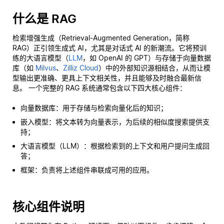
什么是 RAG
检索增强生成（Retrieval-Augmented Generation，简称
RAG）正引领生成式 AI，尤其是对话式 AI 的新潮流。它将预训
练的大语言模型（
LLM
，如 OpenAI 的 GPT）与存储于向量数据
库（如
Milvus
、
Zilliz Cloud
）中的外部知识源相结合，从而让模
型输出更准确、更具上下文相关性，并且能够及时融合最新信
息。 一个完整的 RAG 系统通常包含以下四大核心组件：
向量数据库：用于存储与检索向量化后的知识；
嵌入模型：将文本转为向量表示，为后续的相似度搜索提供支
持；
大语言模型（LLM）：根据检索到的上下文和用户提问生成回
答；
框架：负责将上述组件串联成可用的应用。
核心组件说明