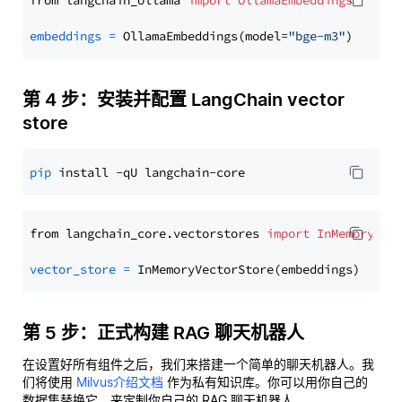
from langchain_ollama 
import
OllamaEmbeddings
embeddings
=
 OllamaEmbeddings(model=
"bge-m3"
第 4 步：安装并配置 LangChain vector
store
pip
from langchain_core.vectorstores 
import
InMemoryVec
vector_store
=
第 5 步：正式构建 RAG 聊天机器人
在设置好所有组件之后，我们来搭建一个简单的聊天机器人。我
们将使用
Milvus介绍文档
作为私有知识库。你可以用你自己的
数据集替换它，来定制你自己的 RAG 聊天机器人。