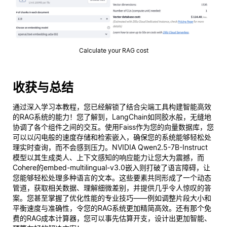
Calculate your RAG cost
收获与总结
通过深入学习本教程，您已经解锁了结合尖端工具构建智能高效
的RAG系统的能力！您了解到，LangChain如同胶水般，无缝地
协调了各个组件之间的交互。使用Faiss作为您的向量数据库，您
可以以闪电般的速度存储和检索嵌入，确保您的系统能够轻松处
理实时查询，而不会感到压力。NVIDIA Qwen2.5-7B-Instruct
模型以其生成类人、上下文感知的响应能力让您大为震撼，而
Cohere的embed-multilingual-v3.0嵌入则打破了语言障碍，让
您能够轻松处理多种语言的文本。这些要素共同形成了一个动态
管道，获取相关数据、理解细微差别，并提供几乎令人惊叹的答
案。您甚至掌握了优化性能的专业技巧——例如调整片段大小和
平衡速度与准确性，令您的RAG系统更加精简高效。还有那个免
费的RAG成本计算器，您可以事先估算开支，设计出更加智能、