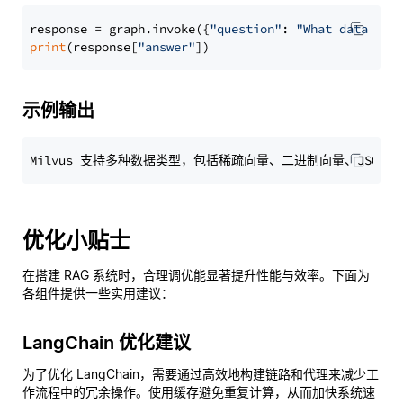
response = graph.invoke({
"question"
: 
"What data typ
print
(response[
"answer"
示例输出
优化小贴士
在搭建 RAG 系统时，合理调优能显著提升性能与效率。下面为
各组件提供一些实用建议：
LangChain 优化建议
为了优化 LangChain，需要通过高效地构建链路和代理来减少工
作流程中的冗余操作。使用缓存避免重复计算，从而加快系统速