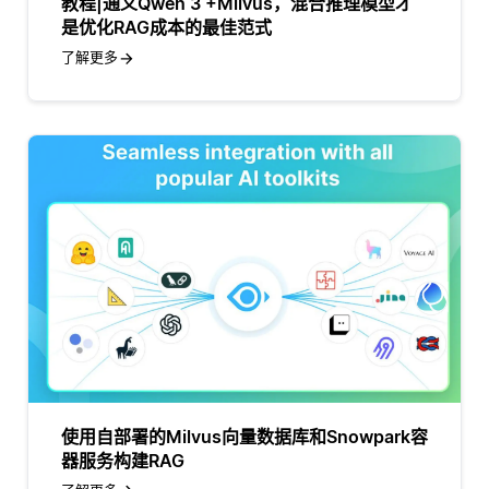
教程|通义Qwen 3 +Milvus，混合推理模型才
是优化RAG成本的最佳范式
了解更多
使用自部署的Milvus向量数据库和Snowpark容
器服务构建RAG