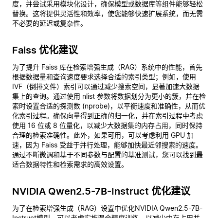
度，并尝试采用模块化设计，确保模型或数据库等组件能够轻松
替换。这将提供灵活性和效率，使您能够快速扩展系统，而无需
不必要的延迟或复杂性。
Faiss 优化建议
为了提升 Faiss 库在检索增强生成（RAG）系统中的性能，首先
根据数据量和查询速度要求选择合适的索引类型；例如，使用
IVF（倒排文件）索引可以通过减少搜索空间，显著加速大数据
集上的查询。通过使用 nlist 参数将数据划分为更小的簇，并在检
索时设置合适的探测数 (nprobe)，以平衡速度和准确性，从而优
化索引过程。确保向量得到正确的归一化，并在索引过程中考虑
使用 16 位或 8 位量化，以减少大数据集的内存占用，同时保持
合理的检索准确性。此外，如果可用，可以考虑利用 GPU 加
速，因为 Faiss 受益于并行处理，能够加快最近邻搜索的速度。
通过不断微调和基于不同参数与配置的基准测试，您可以找到最
适合数据特性和检索需求的高效设置。
NVIDIA Qwen2.5-7B-Instruct 优化建议
为了在检索增强生成（RAG）设置中优化NVIDIA Qwen2.5-7B-
Instruct模型，可以考虑实施混合精度训练，以减少内存占用并