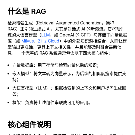
什么是 RAG
检索增强生成（Retrieval-Augmented Generation，简称
RAG）正引领生成式 AI，尤其是对话式 AI 的新潮流。它将预训
练的大语言模型（
LLM
，如 OpenAI 的 GPT）与存储于向量数据
库（如
Milvus
、
Zilliz Cloud
）中的外部知识源相结合，从而让模
型输出更准确、更具上下文相关性，并且能够及时融合最新信
息。 一个完整的 RAG 系统通常包含以下四大核心组件：
向量数据库：用于存储与检索向量化后的知识；
嵌入模型：将文本转为向量表示，为后续的相似度搜索提供支
持；
大语言模型（LLM）：根据检索到的上下文和用户提问生成回
答；
框架：负责将上述组件串联成可用的应用。
核心组件说明