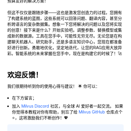
预算友好的解决方案！
但这不仅仅是跟随步骤——这也是激发您创造力的过程。您拥有
了构建系统的蓝图，这些系统可以回答问题、翻译内容，甚至分
析跨语言的复杂数据集。想象一下您将解决的问题以及您将实现
的创意！接下来是什么？开始实验吧。调整参数、替换模型或集
成新的数据源。工具在您手中，可能性无穷无尽。无论您是在构
建聊天机器人、研究助手，还是多语言知识中心，您现在都准备
好进行创新。勇敢地优化，坚定地迭代，让您的RAG应用大放异
彩。智能系统的未来掌握在您手中，现在是构建它的时候了！🚀
欢迎反馈！
我们很期待听到你的使用心得与建议！ 🌟 你可以：
在下方留言；
加入
Milvus Discord
社区，与全球 AI 爱好者一起交流。 如果
你觉得本教程对你有帮助，别忘了给
Milvus GitHub
仓库点个
⭐，这将激励我们不断创作！💖