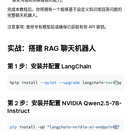
完成本教程后，你将拥有一个能够基于自定义知识库回答问题的
完整聊天机器人。
注意事项
: 使用专有模型前请确保已获取有效 API 密钥。
实战：搭建 RAG 聊天机器人
第 1 步：安装并配置 LangChain
%pip install 
--quiet
--upgrade
 langchain-
text
第 2 步：安装并配置 NVIDIA Qwen2.5-7B-
Instruct
pip
 install -qU 
"langchain-nvidia-ai-endpoints"