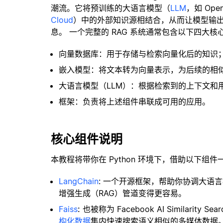
潮流。它将预训练的大语言模型（
LLM
，如 Op
Cloud
）中的外部知识源相结合，从而让模型输
息。 一个完整的 RAG 系统通常包含以下四大核
向量数据库：用于存储与检索向量化后的知识
嵌入模型：将文本转为向量表示，为后续的相
大语言模型（LLM）：根据检索到的上下文和
框架：负责将上述组件串联成可用的应用。
核心组件说明
本教程将带你在 Python 环境下，借助以下组件
LangChain
: 一个开源框架，帮助你协调大语
增强生成（RAG）管道变得更容易。
Faiss
:
也被称为 Facebook AI Similar
构化数据
集内快速搜索语义相似的多媒体数据