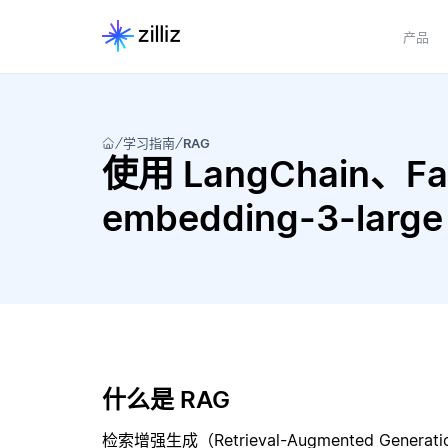
产品
学习指南
RAG
使用 LangChain、Fai
embedding-3-la
什么是 RAG
检索增强生成（Retrieval-Augmented Gene