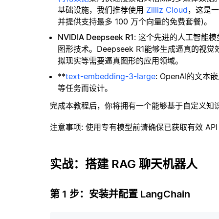
基础设施，我们推荐使用
Zilliz Cloud
，这是
并提供支持最多 100 万个向量的免费套餐)。
NVIDIA Deepseek R1
: 这个先进的人工智能模
图形技术。Deepseek R1能够生成逼真
拟现实等需要逼真图形的应用领域。
**
text-embedding-3-large
: OpenAI的
等任务而设计。
完成本教程后，你将拥有一个能够基于自定义知
注意事项
: 使用专有模型前请确保已获取有效 API
实战：搭建 RAG 聊天机器人
第 1 步：安装并配置 LangChain