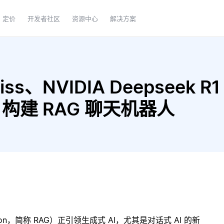
定价
开发者社区
资源中心
解决方案
ss、NVIDIA Deepseek R1 
rge 构建 RAG 聊天机器人
ration，简称 RAG）正引领生成式 AI，尤其是对话式 AI 的新