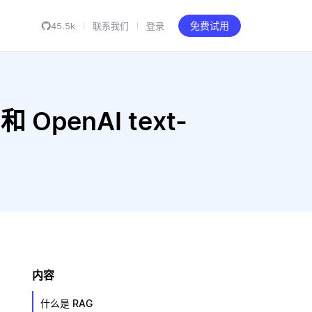
45.5k
联系我们
登录
免费试用
和 OpenAI text-
内容
什么是 RAG