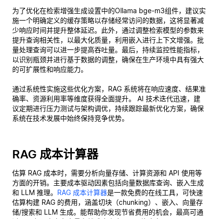
为了优化在检索增强生成设置中的Ollama bge-m3组件，建议实
施一个明确定义的缓存策略以存储经常访问的数据，这将显著减
少响应时间并提升整体延迟。此外，通过调整检索模型的参数来
提升查询相关性，以最大化质量，利用嵌入进行上下文增强。批
量处理查询可以进一步提高吞吐量。最后，持续监控性能指标，
以识别瓶颈并进行基于数据的调整，确保在生产环境中具有强大
的可扩展性和响应能力。
通过系统性实施这些优化方案，RAG 系统将在响应速度、结果准
确率、资源利用率等维度获得全面提升。 AI 技术迭代迅速，建
议定期进行压力测试与架构调优，持续跟踪最新优化方案，确保
系统在技术发展中始终保持竞争优势。
RAG 成本计算器
估算 RAG 成本时，需要分析向量存储、计算资源和 API 使用等
方面的开销。主要成本驱动因素包括向量数据库查询、嵌入生成
和 LLM 推理。
RAG 成本计算器
是一款免费的在线工具，可快速
估算构建 RAG 的费用，涵盖切块（chunking）、嵌入、向量存
储/搜索和 LLM 生成。能帮助你发现节省费用的机会，最高可通