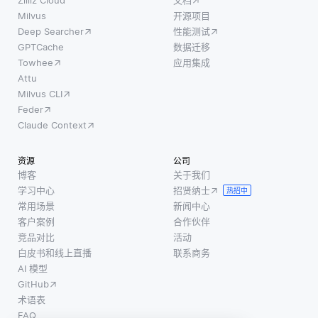
Zilliz Cloud
文档
Milvus
开源项目
Deep Searcher
性能测试
GPTCache
数据迁移
Towhee
应用集成
Attu
Milvus CLI
Feder
Claude Context
资源
公司
博客
关于我们
学习中心
招贤纳士
热招中
常用场景
新闻中心
客户案例
合作伙伴
竞品对比
活动
白皮书和线上直播
联系商务
AI 模型
GitHub
术语表
FAQ