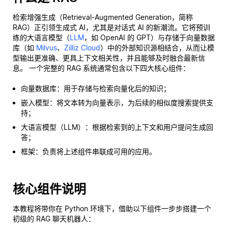
检索增强生成（Retrieval-Augmented Generation，简称
RAG）正引领生成式 AI，尤其是对话式 AI 的新潮流。它将预训
练的大语言模型（
LLM
，如 OpenAI 的 GPT）与存储于向量数据
库（如
Milvus
、
Zilliz Cloud
）中的外部知识源相结合，从而让模
型输出更准确、更具上下文相关性，并且能够及时融合最新信
息。 一个完整的 RAG 系统通常包含以下四大核心组件：
向量数据库：用于存储与检索向量化后的知识；
嵌入模型：将文本转为向量表示，为后续的相似度搜索提供支
持；
大语言模型（LLM）：根据检索到的上下文和用户提问生成回
答；
框架：负责将上述组件串联成可用的应用。
核心组件说明
本教程将带你在 Python 环境下，借助以下组件一步步搭建一个
初级的 RAG 聊天机器人：