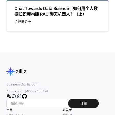
Chat Towards Data Science｜如何用个人数
据知识库构建 RAG 聊天机器人？（上）
了解更多
business@zilliz.com
4000-zilliz（4000945549）
订阅
产品
开发者