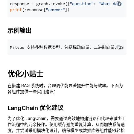
response = graph.invoke({
"question"
: 
"What data typ
print
(response[
"answer"
示例输出
优化小贴士
在搭建 RAG 系统时，合理调优能显著提升性能与效率。下面为
各组件提供一些实用建议：
LangChain 优化建议
为了优化 LangChain，需要通过高效地构建链路和代理来减少工
作流程中的冗余操作。使用缓存避免重复计算，从而加快系统速
度，并尝试采用模块化设计，确保模型或数据库等组件能够轻松