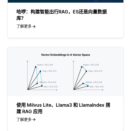
哈啰：构建智能出行RAG，ES还是向量数据
库？
了解更多
使用 Milvus Lite、Llama3 和 LlamaIndex 搭
建 RAG 应用
了解更多