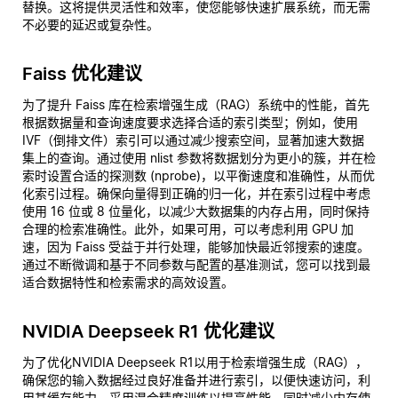
替换。这将提供灵活性和效率，使您能够快速扩展系统，而无需
不必要的延迟或复杂性。
Faiss 优化建议
为了提升 Faiss 库在检索增强生成（RAG）系统中的性能，首先
根据数据量和查询速度要求选择合适的索引类型；例如，使用
IVF（倒排文件）索引可以通过减少搜索空间，显著加速大数据
集上的查询。通过使用 nlist 参数将数据划分为更小的簇，并在检
索时设置合适的探测数 (nprobe)，以平衡速度和准确性，从而优
化索引过程。确保向量得到正确的归一化，并在索引过程中考虑
使用 16 位或 8 位量化，以减少大数据集的内存占用，同时保持
合理的检索准确性。此外，如果可用，可以考虑利用 GPU 加
速，因为 Faiss 受益于并行处理，能够加快最近邻搜索的速度。
通过不断微调和基于不同参数与配置的基准测试，您可以找到最
适合数据特性和检索需求的高效设置。
NVIDIA Deepseek R1 优化建议
为了优化NVIDIA Deepseek R1以用于检索增强生成（RAG），
确保您的输入数据经过良好准备并进行索引，以便快速访问，利
用其缓存能力。采用混合精度训练以提高性能，同时减少内存使