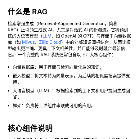
什么是 RAG
检索增强生成（Retrieval-Augmented Generation，简称
RAG）正引领生成式 AI，尤其是对话式 AI 的新潮流。它将预训
练的大语言模型（
LLM
，如 OpenAI 的 GPT）与存储于向量数据
库（如
Milvus
、
Zilliz Cloud
）中的外部知识源相结合，从而让模
型输出更准确、更具上下文相关性，并且能够及时融合最新信
息。 一个完整的 RAG 系统通常包含以下四大核心组件：
向量数据库：用于存储与检索向量化后的知识；
嵌入模型：将文本转为向量表示，为后续的相似度搜索提供支
持；
大语言模型（LLM）：根据检索到的上下文和用户提问生成回
答；
框架：负责将上述组件串联成可用的应用。
核心组件说明