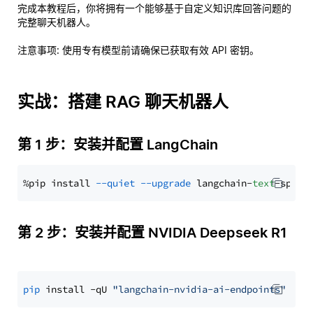
完成本教程后，你将拥有一个能够基于自定义知识库回答问题的
完整聊天机器人。
注意事项
: 使用专有模型前请确保已获取有效 API 密钥。
实战：搭建 RAG 聊天机器人
第 1 步：安装并配置 LangChain
%pip install 
--quiet
--upgrade
 langchain-
text
第 2 步：安装并配置 NVIDIA Deepseek R1
pip
 install -qU 
"langchain-nvidia-ai-endpoints"