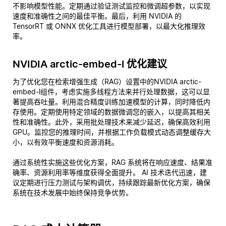
不影响模型性能。定期通过验证测试监控和微调超参数，以实现
速度和准确性之间的最佳平衡。最后，利用 NVIDIA 的
TensorRT 或 ONNX 优化工具进行模型部署，以最大化推理效
率。
NVIDIA arctic-embed-l 优化建议
为了优化您在检索增强生成（RAG）设置中的NVIDIA arctic-
embed-l组件，考虑实施多线程方法来并行处理数据，这可以显
著提高吞吐量。利用混合精度训练加速模型的计算，同时降低内
存使用。定期使用特定领域的数据微调您的嵌入，以提高其相关
性和准确性。此外，采用批处理技术来减少延迟，确保高效利用
GPU。监控您的推理时间，并根据工作负载模式动态调整缓存大
小，以有效平衡速度和资源消耗。
通过系统性实施这些优化方案，RAG 系统将在响应速度、结果准
确率、资源利用率等维度获得全面提升。 AI 技术迭代迅速，建
议定期进行压力测试与架构调优，持续跟踪最新优化方案，确保
系统在技术发展中始终保持竞争优势。