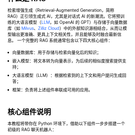
检索增强生成（Retrieval-Augmented Generation，简称
RAG）正引领生成式 AI，尤其是对话式 AI 的新潮流。它将预训
练的大语言模型（
LLM
，如 OpenAI 的 GPT）与存储于向量数据
库（如
Milvus
、
Zilliz Cloud
）中的外部知识源相结合，从而让模
型输出更准确、更具上下文相关性，并且能够及时融合最新信
息。 一个完整的 RAG 系统通常包含以下四大核心组件：
向量数据库：用于存储与检索向量化后的知识；
嵌入模型：将文本转为向量表示，为后续的相似度搜索提供支
持；
大语言模型（LLM）：根据检索到的上下文和用户提问生成回
答；
框架：负责将上述组件串联成可用的应用。
核心组件说明
本教程将带你在 Python 环境下，借助以下组件一步步搭建一个
初级的 RAG 聊天机器人：