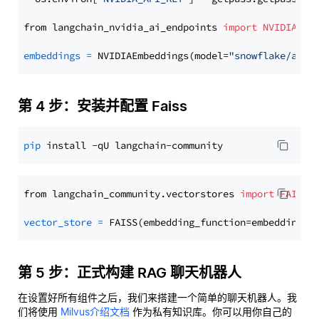
from langchain_nvidia_ai_endpoints 
import
NVIDIAEmb
embeddings
=
 NVIDIAEmbeddings(model=
"snowflake/arct
第 4 步：安装并配置 Faiss
pip
from langchain_community.vectorstores 
import
FAISS
vector_store
=
第 5 步：正式构建 RAG 聊天机器人
在设置好所有组件之后，我们来搭建一个简单的聊天机器人。我
们将使用
Milvus介绍文档
作为私有知识库。你可以用你自己的