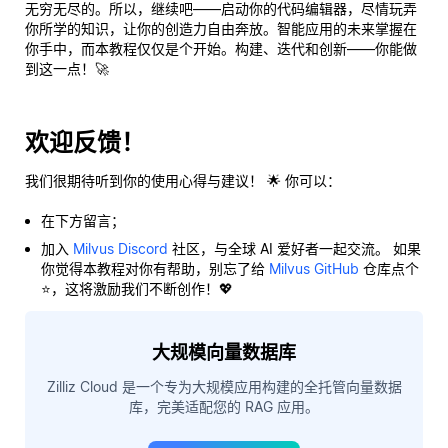
无穷无尽的。所以，继续吧——启动你的代码编辑器，尽情玩弄
你所学的知识，让你的创造力自由奔放。智能应用的未来掌握在
你手中，而本教程仅仅是个开始。构建、迭代和创新——你能做
到这一点！🚀
欢迎反馈！
我们很期待听到你的使用心得与建议！ 🌟 你可以：
在下方留言；
加入
Milvus Discord
社区，与全球 AI 爱好者一起交流。 如果
你觉得本教程对你有帮助，别忘了给
Milvus GitHub
仓库点个
⭐，这将激励我们不断创作！💖
大规模向量数据库
Zilliz Cloud 是一个专为大规模应用构建的全托管向量数据
库，完美适配您的 RAG 应用。