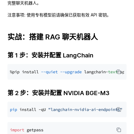
完整聊天机器人。
注意事项
: 使用专有模型前请确保已获取有效 API 密钥。
实战：搭建 RAG 聊天机器人
第 1 步：安装并配置 LangChain
%pip install 
--quiet
--upgrade
 langchain-
text
第 2 步：安装并配置 NVIDIA BGE-M3
pip
 install -qU 
"langchain-nvidia-ai-endpoints"
import