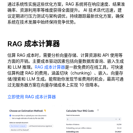
通过系统性实施这些优化方案，RAG 系统将在响应速度、结果准
确率、资源利用率等维度获得全面提升。 AI 技术迭代迅速，建
议定期进行压力测试与架构调优，持续跟踪最新优化方案，确保
系统在技术发展中始终保持竞争优势。
RAG 成本计算器
估算 RAG 成本时，需要分析向量存储、计算资源和 API 使用等
方面的开销。主要成本驱动因素包括向量数据库查询、嵌入生成
和 LLM 推理。
RAG 成本计算器
是一款免费的在线工具，可快速
估算构建 RAG 的费用，涵盖切块（chunking）、嵌入、向量存
储/搜索和 LLM 生成。能帮助你发现节省费用的机会，最高可通
过无服务器方案在向量存储成本上实现 10 倍降本。
立即使用 RAG 成本计算器