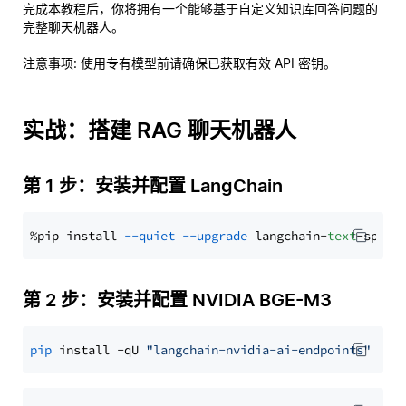
完成本教程后，你将拥有一个能够基于自定义知识库回答问题的
完整聊天机器人。
注意事项
: 使用专有模型前请确保已获取有效 API 密钥。
实战：搭建 RAG 聊天机器人
第 1 步：安装并配置 LangChain
%pip install 
--quiet
--upgrade
 langchain-
text
第 2 步：安装并配置 NVIDIA BGE-M3
pip
 install -qU 
"langchain-nvidia-ai-endpoints"