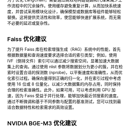
作流程中的冗余操作。使用缓存避免重复计算，从而加快系统速
度，并尝试采用模块化设计，确保模型或数据库等组件能够轻松
替换。这将提供灵活性和效率，使您能够快速扩展系统，而无需
不必要的延迟或复杂性。
Faiss 优化建议
为了提升 Faiss 库在检索增强生成（RAG）系统中的性能，首先
根据数据量和查询速度要求选择合适的索引类型；例如，使用
IVF（倒排文件）索引可以通过减少搜索空间，显著加速大数据
集上的查询。通过使用 nlist 参数将数据划分为更小的簇，并在检
索时设置合适的探测数 (nprobe)，以平衡速度和准确性，从而优
化索引过程。确保向量得到正确的归一化，并在索引过程中考虑
使用 16 位或 8 位量化，以减少大数据集的内存占用，同时保持
合理的检索准确性。此外，如果可用，可以考虑利用 GPU 加
速，因为 Faiss 受益于并行处理，能够加快最近邻搜索的速度。
通过不断微调和基于不同参数与配置的基准测试，您可以找到最
适合数据特性和检索需求的高效设置。
NVIDIA BGE-M3 优化建议