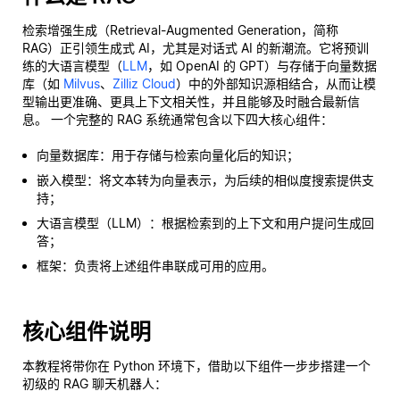
检索增强生成（Retrieval-Augmented Generation，简称
RAG）正引领生成式 AI，尤其是对话式 AI 的新潮流。它将预训
练的大语言模型（
LLM
，如 OpenAI 的 GPT）与存储于向量数据
库（如
Milvus
、
Zilliz Cloud
）中的外部知识源相结合，从而让模
型输出更准确、更具上下文相关性，并且能够及时融合最新信
息。 一个完整的 RAG 系统通常包含以下四大核心组件：
向量数据库：用于存储与检索向量化后的知识；
嵌入模型：将文本转为向量表示，为后续的相似度搜索提供支
持；
大语言模型（LLM）：根据检索到的上下文和用户提问生成回
答；
框架：负责将上述组件串联成可用的应用。
核心组件说明
本教程将带你在 Python 环境下，借助以下组件一步步搭建一个
初级的 RAG 聊天机器人：