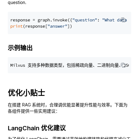
question.
response = graph.invoke({
"question"
: 
"What data typ
print
(response[
"answer"
示例输出
优化小贴士
在搭建 RAG 系统时，合理调优能显著提升性能与效率。下面为
各组件提供一些实用建议：
LangChain 优化建议
为了优化 LangChain，需要通过高效地构建链路和代理来减少工