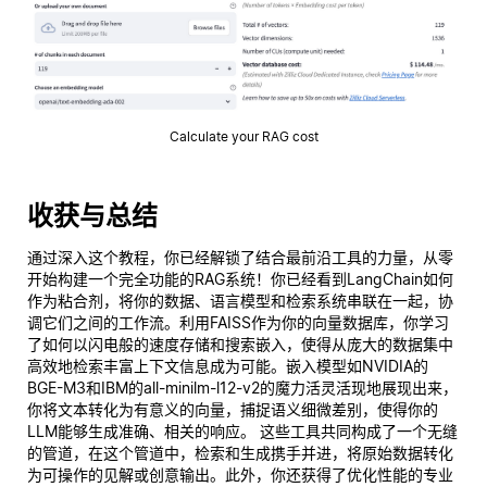
Calculate your RAG cost
收获与总结
通过深入这个教程，你已经解锁了结合最前沿工具的力量，从零
开始构建一个完全功能的RAG系统！你已经看到LangChain如何
作为粘合剂，将你的数据、语言模型和检索系统串联在一起，协
调它们之间的工作流。利用FAISS作为你的向量数据库，你学习
了如何以闪电般的速度存储和搜索嵌入，使得从庞大的数据集中
高效地检索丰富上下文信息成为可能。嵌入模型如NVIDIA的
BGE-M3和IBM的all-minilm-l12-v2的魔力活灵活现地展现出来，
你将文本转化为有意义的向量，捕捉语义细微差别，使得你的
LLM能够生成准确、相关的响应。 这些工具共同构成了一个无缝
的管道，在这个管道中，检索和生成携手并进，将原始数据转化
为可操作的见解或创意输出。此外，你还获得了优化性能的专业