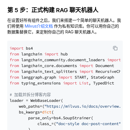
第 5 步：正式构建 RAG 聊天机器人
在设置好所有组件之后，我们来搭建一个简单的聊天机器人。我
们将使用
Milvus介绍文档
作为私有知识库。你可以用你自己的
数据集替换它，来定制你自己的 RAG 聊天机器人。
import
from
 langchain 
import
from
 langchain_community.document_loaders 
import
from
 langchain_core.documents 
import
from
 langchain_text_splitters 
import
from
 langgraph.graph 
import
from
 typing_extensions 
import
List
, TypedDict

# 加载并拆分博客内容
loader = WebBaseLoader(

    web_paths=(
"https://milvus.io/docs/overview.md"
,
    bs_kwargs=
dict
(

        parse_only=bs4.SoupStrainer(

            class_=(
"doc-style doc-post-content"
)

        )
