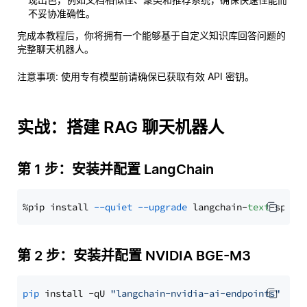
不妥协准确性。
完成本教程后，你将拥有一个能够基于自定义知识库回答问题的
完整聊天机器人。
注意事项
: 使用专有模型前请确保已获取有效 API 密钥。
实战：搭建 RAG 聊天机器人
第 1 步：安装并配置 LangChain
%pip install 
--quiet
--upgrade
 langchain-
text
第 2 步：安装并配置 NVIDIA BGE-M3
pip
 install -qU 
"langchain-nvidia-ai-endpoints"