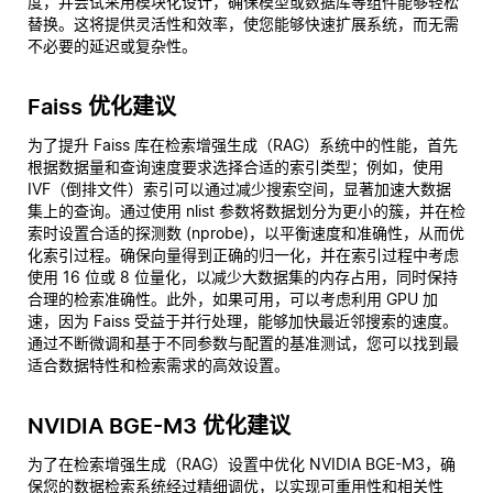
度，并尝试采用模块化设计，确保模型或数据库等组件能够轻松
替换。这将提供灵活性和效率，使您能够快速扩展系统，而无需
不必要的延迟或复杂性。
Faiss 优化建议
为了提升 Faiss 库在检索增强生成（RAG）系统中的性能，首先
根据数据量和查询速度要求选择合适的索引类型；例如，使用
IVF（倒排文件）索引可以通过减少搜索空间，显著加速大数据
集上的查询。通过使用 nlist 参数将数据划分为更小的簇，并在检
索时设置合适的探测数 (nprobe)，以平衡速度和准确性，从而优
化索引过程。确保向量得到正确的归一化，并在索引过程中考虑
使用 16 位或 8 位量化，以减少大数据集的内存占用，同时保持
合理的检索准确性。此外，如果可用，可以考虑利用 GPU 加
速，因为 Faiss 受益于并行处理，能够加快最近邻搜索的速度。
通过不断微调和基于不同参数与配置的基准测试，您可以找到最
适合数据特性和检索需求的高效设置。
NVIDIA BGE-M3 优化建议
为了在检索增强生成（RAG）设置中优化 NVIDIA BGE-M3，确
保您的数据检索系统经过精细调优，以实现可重用性和相关性