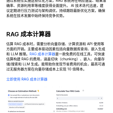
通过系统性实施这些优化方案，RAG 系统将在响应速度、结果准
确率、资源利用率等维度获得全面提升。 AI 技术迭代迅速，建
议定期进行压力测试与架构调优，持续跟踪最新优化方案，确保
系统在技术发展中始终保持竞争优势。
RAG 成本计算器
估算 RAG 成本时，需要分析向量存储、计算资源和 API 使用等
方面的开销。主要成本驱动因素包括向量数据库查询、嵌入生成
和 LLM 推理。
RAG 成本计算器
是一款免费的在线工具，可快速
估算构建 RAG 的费用，涵盖切块（chunking）、嵌入、向量存
储/搜索和 LLM 生成。能帮助你发现节省费用的机会，最高可通
过无服务器方案在向量存储成本上实现 10 倍降本。
立即使用 RAG 成本计算器