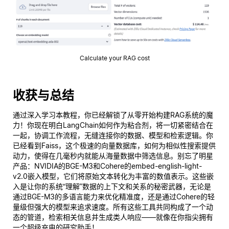
Calculate your RAG cost
收获与总结
通过深入学习本教程，你已经解锁了从零开始构建RAG系统的魔
力！你现在明白LangChain如何作为粘合剂，将一切紧密结合在
一起，协调工作流程，无缝连接你的数据、模型和检索逻辑。你
已经看到Faiss，这个极速的向量数据库，如何为相似性搜索提供
动力，使得在几毫秒内就能从海量数据中筛选信息。别忘了明星
产品：NVIDIA的BGE-M3和Cohere的embed-english-light-
v2.0嵌入模型，它们将原始文本转化为丰富的数值表示。这些嵌
入是让你的系统“理解”数据的上下文和关系的秘密武器，无论是
通过BGE-M3的多语言能力来优化精准度，还是通过Cohere的轻
量级但强大的模型来追求速度。所有这些工具共同构成了一个动
态的管道，检索相关信息并生成类人响应——就像在你指尖拥有
一个超级充电的研究助手！