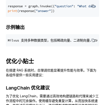
response = graph.invoke({
"question"
: 
"What data typ
print
(response[
"answer"
示例输出
优化小贴士
在搭建 RAG 系统时，合理调优能显著提升性能与效率。下面为
各组件提供一些实用建议：
LangChain 优化建议
为了优化 LangChain，需要通过高效地构建链路和代理来减少工
作流程中的冗余操作。使用缓存避免重复计算，从而加快系统速