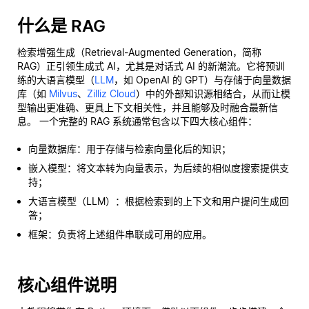
什么是 RAG
检索增强生成（Retrieval-Augmented Generation，简称
RAG）正引领生成式 AI，尤其是对话式 AI 的新潮流。它将预训
练的大语言模型（
LLM
，如 OpenAI 的 GPT）与存储于向量数据
库（如
Milvus
、
Zilliz Cloud
）中的外部知识源相结合，从而让模
型输出更准确、更具上下文相关性，并且能够及时融合最新信
息。 一个完整的 RAG 系统通常包含以下四大核心组件：
向量数据库：用于存储与检索向量化后的知识；
嵌入模型：将文本转为向量表示，为后续的相似度搜索提供支
持；
大语言模型（LLM）：根据检索到的上下文和用户提问生成回
答；
框架：负责将上述组件串联成可用的应用。
核心组件说明