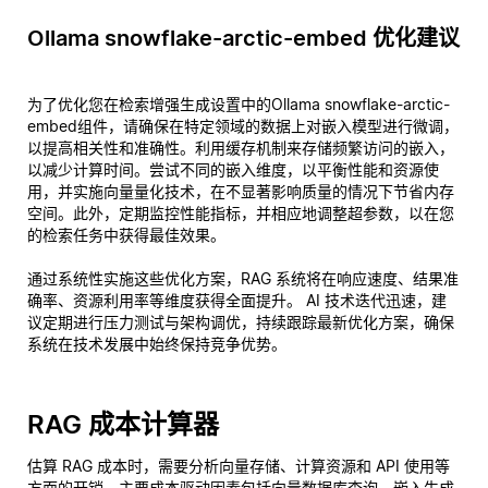
Ollama snowflake-arctic-embed 优化建议
为了优化您在检索增强生成设置中的Ollama snowflake-arctic-
embed组件，请确保在特定领域的数据上对嵌入模型进行微调，
以提高相关性和准确性。利用缓存机制来存储频繁访问的嵌入，
以减少计算时间。尝试不同的嵌入维度，以平衡性能和资源使
用，并实施向量量化技术，在不显著影响质量的情况下节省内存
空间。此外，定期监控性能指标，并相应地调整超参数，以在您
的检索任务中获得最佳效果。
通过系统性实施这些优化方案，RAG 系统将在响应速度、结果准
确率、资源利用率等维度获得全面提升。 AI 技术迭代迅速，建
议定期进行压力测试与架构调优，持续跟踪最新优化方案，确保
系统在技术发展中始终保持竞争优势。
RAG 成本计算器
估算 RAG 成本时，需要分析向量存储、计算资源和 API 使用等
方面的开销。主要成本驱动因素包括向量数据库查询、嵌入生成