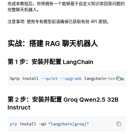
完成本教程后，你将拥有一个能够基于自定义知识库回答问题的
完整聊天机器人。
注意事项
: 使用专有模型前请确保已获取有效 API 密钥。
实战：搭建 RAG 聊天机器人
第 1 步：安装并配置 LangChain
%pip install 
--quiet
--upgrade
 langchain-
text
第 2 步：安装并配置 Groq Qwen2.5 32B
Instruct
pip
 install -qU 
"langchain[groq]"