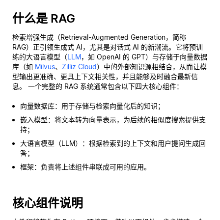
什么是 RAG
检索增强生成（Retrieval-Augmented Generation，简称
RAG）正引领生成式 AI，尤其是对话式 AI 的新潮流。它将预训
练的大语言模型（
LLM
，如 OpenAI 的 GPT）与存储于向量数据
库（如
Milvus
、
Zilliz Cloud
）中的外部知识源相结合，从而让模
型输出更准确、更具上下文相关性，并且能够及时融合最新信
息。 一个完整的 RAG 系统通常包含以下四大核心组件：
向量数据库：用于存储与检索向量化后的知识；
嵌入模型：将文本转为向量表示，为后续的相似度搜索提供支
持；
大语言模型（LLM）：根据检索到的上下文和用户提问生成回
答；
框架：负责将上述组件串联成可用的应用。
核心组件说明