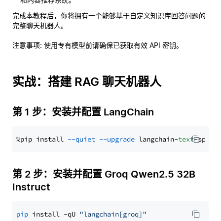
完成本教程后，你将拥有一个能够基于自定义知识库回答问题的
完整聊天机器人。
注意事项
: 使用专有模型前请确保已获取有效 API 密钥。
实战：搭建 RAG 聊天机器人
第 1 步：安装并配置 LangChain
%pip install 
--quiet
--upgrade
 langchain-
text
第 2 步：安装并配置 Groq Qwen2.5 32B
Instruct
pip
 install -qU 
"langchain[groq]"