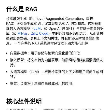
什么是 RAG
检索增强生成（Retrieval-Augmented Generation，简称
RAG）正引领生成式 AI，尤其是对话式 AI 的新潮流。它将预训
练的大语言模型（
LLM
，如 OpenAI 的 GPT）与存储于向量数据
库（如
Milvus
、
Zilliz Cloud
）中的外部知识源相结合，从而让模
型输出更准确、更具上下文相关性，并且能够及时融合最新信
息。 一个完整的 RAG 系统通常包含以下四大核心组件：
向量数据库：用于存储与检索向量化后的知识；
嵌入模型：将文本转为向量表示，为后续的相似度搜索提供支
持；
大语言模型（LLM）：根据检索到的上下文和用户提问生成回
答；
框架：负责将上述组件串联成可用的应用。
核心组件说明