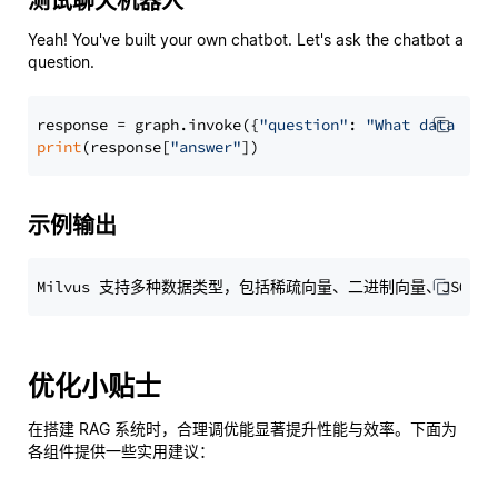
测试聊天机器人
Yeah! You've built your own chatbot. Let's ask the chatbot a
question.
response = graph.invoke({
"question"
: 
"What data typ
print
(response[
"answer"
示例输出
优化小贴士
在搭建 RAG 系统时，合理调优能显著提升性能与效率。下面为
各组件提供一些实用建议：