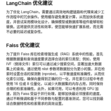
LangChain 优化建议
为了优化 LangChain，需要通过高效地构建链路和代理来减少工
作流程中的冗余操作。使用缓存避免重复计算，从而加快系统速
度，并尝试采用模块化设计，确保模型或数据库等组件能够轻松
替换。这将提供灵活性和效率，使您能够快速扩展系统，而无需
不必要的延迟或复杂性。
Faiss 优化建议
为了提升 Faiss 库在检索增强生成（RAG）系统中的性能，首先
根据数据量和查询速度要求选择合适的索引类型；例如，使用
IVF（倒排文件）索引可以通过减少搜索空间，显著加速大数据
集上的查询。通过使用 nlist 参数将数据划分为更小的簇，并在检
索时设置合适的探测数 (nprobe)，以平衡速度和准确性，从而优
化索引过程。确保向量得到正确的归一化，并在索引过程中考虑
使用 16 位或 8 位量化，以减少大数据集的内存占用，同时保持
合理的检索准确性。此外，如果可用，可以考虑利用 GPU 加
速，因为 Faiss 受益于并行处理，能够加快最近邻搜索的速度。
通过不断微调和基于不同参数与配置的基准测试，您可以找到最
适合数据特性和检索需求的高效设置。