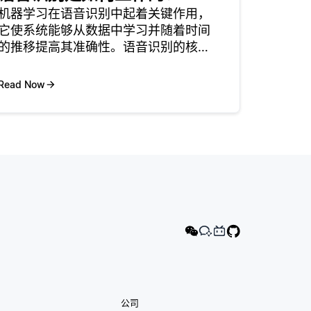
机器学习在语音识别中起着关键作用，
它使系统能够从数据中学习并随着时间
的推移提高其准确性。语音识别的核心
是将口语转换为文本。由于口音，发
音，背景噪音和个人说话风格的变化，
Read Now
这项任务很复杂。机器学习算法通过分
析大型口语数据集来解决这些挑战，允
许系
公司