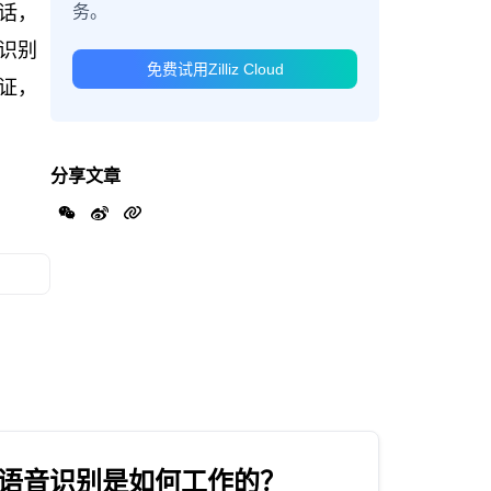
务。
话，
识别
免费试用Zilliz Cloud
证，
分享文章
语音识别是如何工作的？