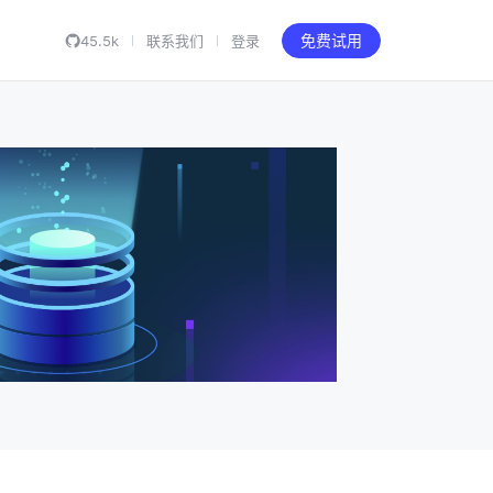
45.5k
联系我们
登录
免费试用