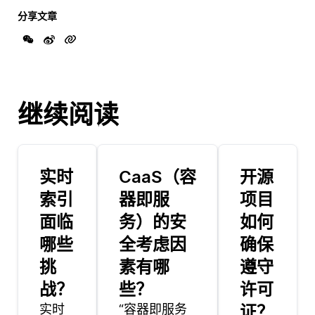
分享文章
继续阅读
实时
CaaS（容
开源
索引
器即服
项目
面临
务）的安
如何
哪些
全考虑因
确保
挑
素有哪
遵守
战？
些？
许可
实时
“容器即服务
证？