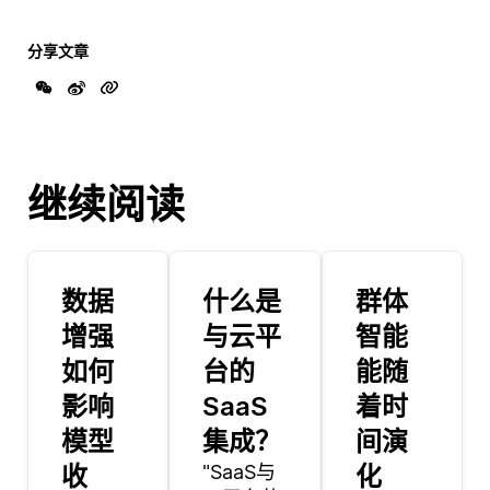
分享文章
继续阅读
数据
什么是
群体
增强
与云平
智能
如何
台的
能随
影响
SaaS
着时
模型
集成？
间演
收
"SaaS与
化