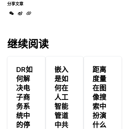
分享文章
继续阅读
DR如
嵌入
距离
何解
是如
度量
决电
何在
在图
子商
人工
像搜
务系
智能
索中
统中
管道
扮演
的停
中共
什么