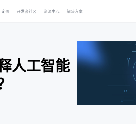
定价
开发者社区
资源中心
解决方案
释人工智能
？