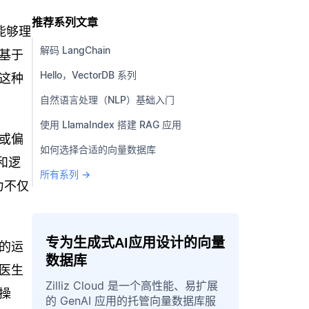
推荐系列文章
能够理
解码 LangChain
基于
Hello，VectorDB 系列
这种
自然语言处理（NLP）基础入门
使用 LlamaIndex 搭建 RAG 应用
或偏
如何选择合适的向量数据库
和逻
所有系列 →
力不仅
专为生成式AI应用设计的向量
的运
数据库
医生
Zilliz Cloud 是一个高性能、易扩展
操
的 GenAI 应用的托管向量数据库服