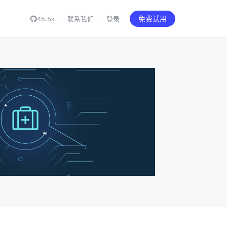
45.5k
联系我们
登录
免费试用