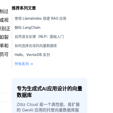
推荐系列文章
制过
使用 LlamaIndex 搭建 RAG 应用
或视
解码 LangChain
识别正
自然语言处理（NLP）基础入门
如裂
率和
如何选择合适的向量数据库
员可
Hello，VectorDB 系列
所有系列 →
专为生成式AI应用设计的向量
数据库
Zilliz Cloud 是一个高性能、易扩展
的 GenAI 应用的托管向量数据库服