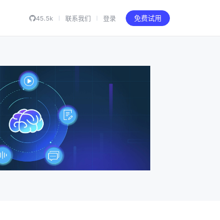
45.5k
联系我们
登录
免费试用