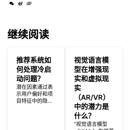
继续阅读
推荐系统如
视觉语言模
何处理冷启
型在增强现
动问题？
实和虚拟现
潜在因素通过表
实
示用户偏好和项
（AR/VR）
目特征中的隐藏
中的潜力是
模式，在推荐系
统中起着至关重
什么？
要的作用。这些
“视觉语言模型
因素不是直接观