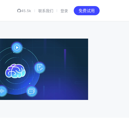
45.5k
联系我们
登录
免费试用