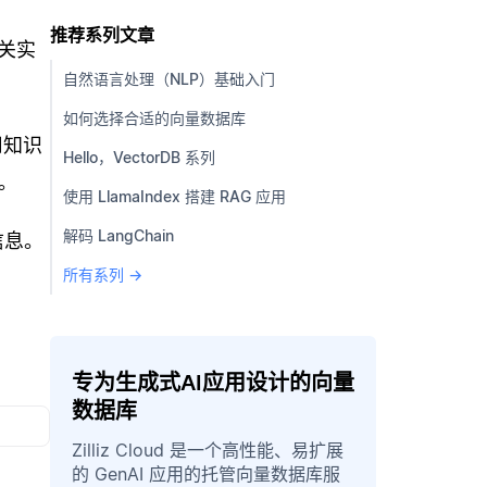
推荐系列文章
关实
自然语言处理（NLP）基础入门
如何选择合适的向量数据库
用知识
Hello，VectorDB 系列
。
使用 LlamaIndex 搭建 RAG 应用
解码 LangChain
信息。
所有系列 →
专为生成式AI应用设计的向量
数据库
Zilliz Cloud 是一个高性能、易扩展
的 GenAI 应用的托管向量数据库服