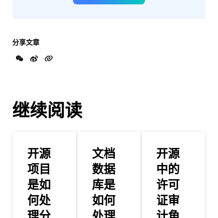
分享文章
继续阅读
开源
文档
开源
项目
数据
中的
是如
库是
许可
何处
如何
证审
理分
处理
计角