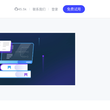
45.5k
联系我们
登录
免费试用