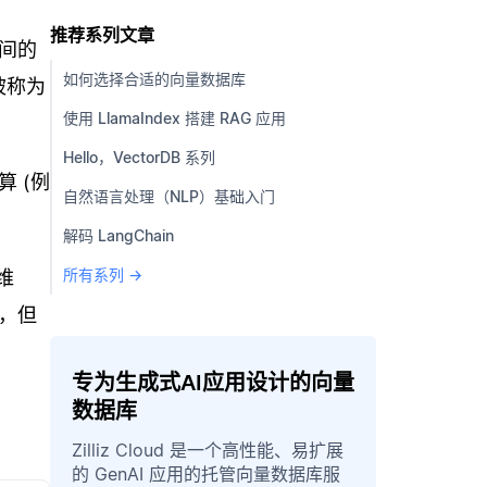
推荐系列文章
间的
如何选择合适的向量数据库
被称为
使用 LlamaIndex 搭建 RAG 应用
Hello，VectorDB 系列
 (例
自然语言处理（NLP）基础入门
。
解码 LangChain
所有系列 →
维
，但
专为生成式AI应用设计的向量
数据库
Zilliz Cloud 是一个高性能、易扩展
的 GenAI 应用的托管向量数据库服