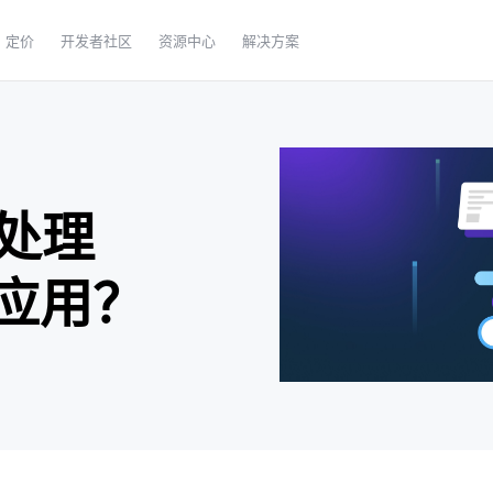
定价
开发者社区
资源中心
解决方案
处理
何应用？