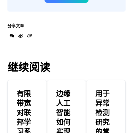
分享文章
继续阅读
有限
边缘
用于
带宽
人工
异常
对联
智能
检测
邦学
如何
研究
习系
实现
的常