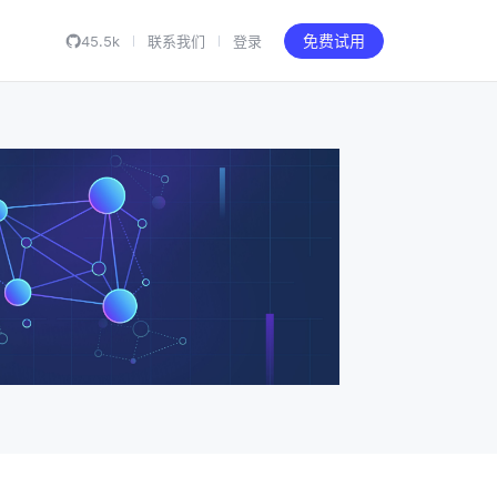
45.5k
联系我们
登录
免费试用