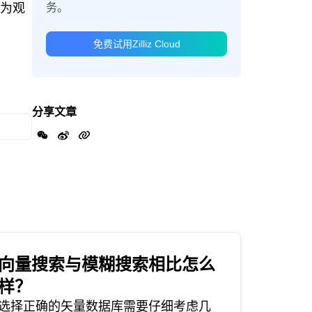
务。
性为观
免费试用Zilliz Cloud
分享文章
向量搜索与模糊搜索相比怎么
样？
选择正确的矢量数据库需要仔细考虑几