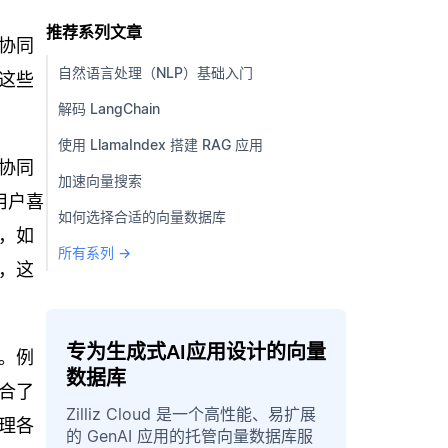
推荐系列文章
协同
自然语言处理（NLP）基础入门
这些
解码 LangChain
使用 LlamaIndex 搭建 RAG 应用
协同
加速向量搜索
用户喜
如何选择合适的向量数据库
，如
所有系列 →
，这
专为生成式AI应用设计的向量
。例
数据库
合了
Zilliz Cloud 是一个高性能、易扩展
理各
的 GenAI 应用的托管向量数据库服