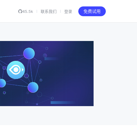
45.5k
联系我们
登录
免费试用