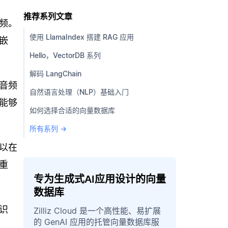
推荐系列文章
频。
使用 LlamaIndex 搭建 RAG 应用
嵌
Hello，VectorDB 系列
解码 LangChain
音频
自然语言处理（NLP）基础入门
能够
如何选择合适的向量数据库
所有系列 →
以在
重
专为生成式AI应用设计的向量
数据库
识
Zilliz Cloud 是一个高性能、易扩展
的 GenAI 应用的托管向量数据库服