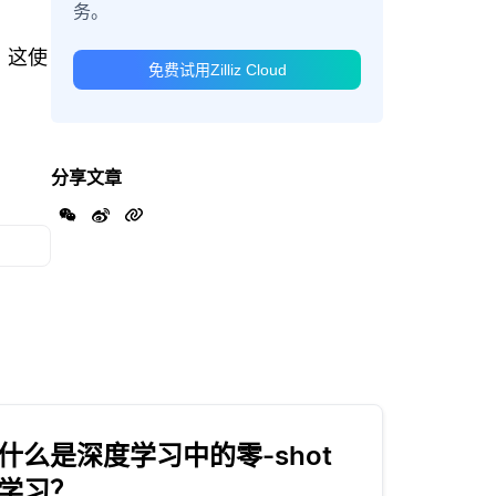
务。
，这使
免费试用Zilliz Cloud
分享文章
什么是深度学习中的零-shot
学习？