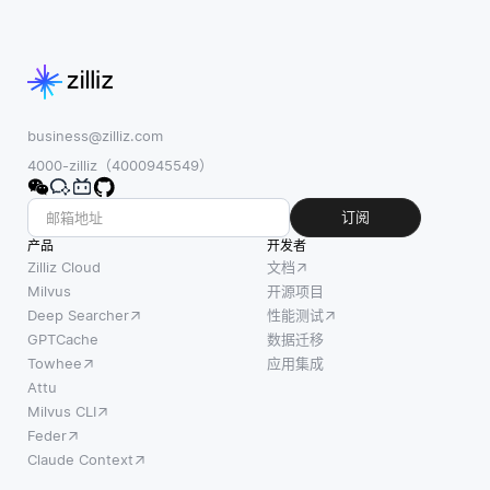
此。
VPC，
business@zilliz.com
4000-zilliz（4000945549）
订阅
产品
开发者
Zilliz Cloud
文档
Milvus
开源项目
Deep Searcher
性能测试
GPTCache
数据迁移
Towhee
应用集成
Attu
Milvus CLI
Feder
Claude Context