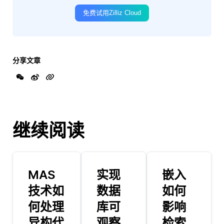
免费试用Zilliz Cloud
分享文章
继续阅读
MAS
实现
嵌入
技术如
数据
如何
何处理
库可
影响
异构代
观察
检索