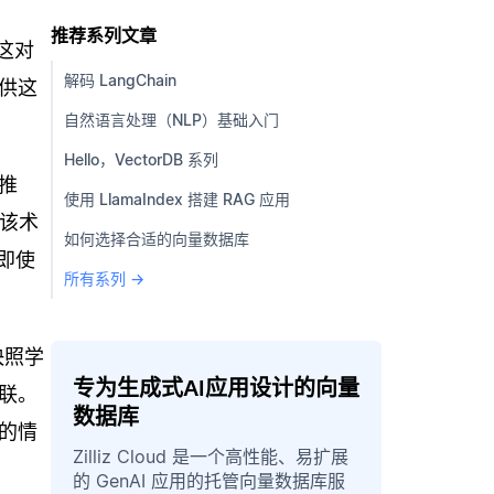
推荐系列文章
。这对
解码 LangChain
供这
自然语言处理（NLP）基础入门
Hello，VectorDB 系列
推
使用 LlamaIndex 搭建 RAG 应用
到该术
如何选择合适的向量数据库
即使
所有系列 →
快照学
专为生成式AI应用设计的向量
联。
数据库
的情
Zilliz Cloud 是一个高性能、易扩展
的 GenAI 应用的托管向量数据库服