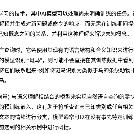
是一种用于机器学习的技术，其中AI模型可以处理尚未明确训练的任务
解释并生成对新问题或命令的响应，而无需在训练期间提
解已知概念之间的关系，并利用这种理解来解决未知概念。
言查询时，它会使用其现有的语言结构和含义知识来进行
模型识别 “斑马”，则可能不会直接在其训练数据中看
将它们联系起来-例如将斑马识别为类似于马的条纹动物-
马。
向量) 与语义理解相结合的模型来实现自然语言查询的零
的预训练嵌入，这有助于将新查询与已知类别或任务相关
文本的情绪进行分类，模型通常可以在没有事先特定训练
前遇到的相关示例中进行概括。