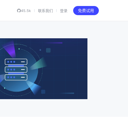
45.5k
联系我们
登录
免费试用