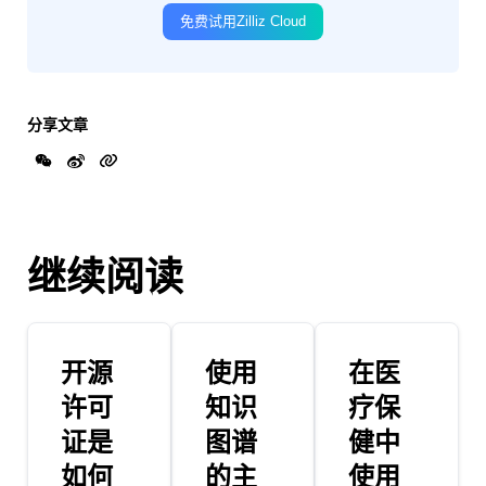
免费试用Zilliz Cloud
分享文章
继续阅读
开源
使用
在医
许可
知识
疗保
证是
图谱
健中
如何
的主
使用