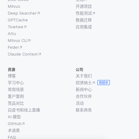
Milvus
开源项目
Deep Searcher
性能测试
GPTCache
数据迁移
Towhee
应用集成
Attu
Milvus CLI
Feder
Claude Context
资源
公司
博客
关于我们
学习中心
招贤纳士
热招中
常用场景
新闻中心
客户案例
合作伙伴
竞品对比
活动
白皮书和线上直播
联系商务
AI 模型
GitHub
术语表
FAQ