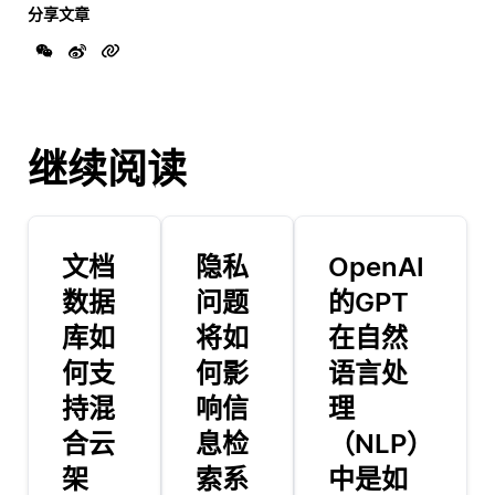
分享文章
继续阅读
文档
隐私
OpenAI
数据
问题
的GPT
库如
将如
在自然
何支
何影
语言处
持混
响信
理
合云
息检
（NLP）
架
索系
中是如