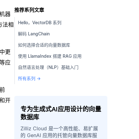
推荐系列文章
机器
Hello，VectorDB 系列
方法相
解码 LangChain
如何选择合适的向量数据库
中更
使用 LlamaIndex 搭建 RAG 应用
等应
自然语言处理（NLP）基础入门
所有系列 →
前
和开
专为生成式AI应用设计的向量
数据库
Zilliz Cloud 是一个高性能、易扩展
的 GenAI 应用的托管向量数据库服