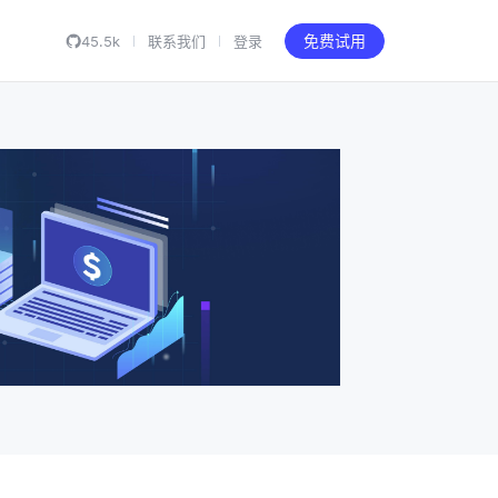
45.5k
联系我们
登录
免费试用