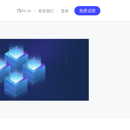
45.5k
联系我们
登录
免费试用