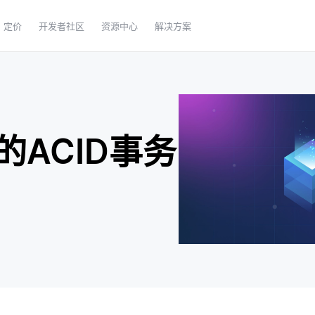
定价
开发者社区
资源中心
解决方案
ACID事务