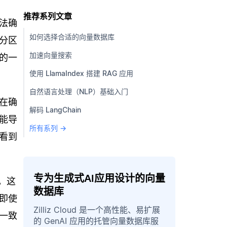
推荐系列文章
法确
如何选择合适的向量数据库
分区
加速向量搜索
的一
使用 LlamaIndex 搭建 RAG 应用
自然语言处理（NLP）基础入门
在确
解码 LangChain
能导
所有系列 →
看到
专为生成式AI应用设计的向量
。这
数据库
即使
Zilliz Cloud 是一个高性能、易扩展
一致
的 GenAI 应用的托管向量数据库服