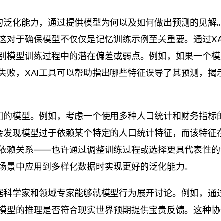
型的泛化能力，通过提供模型为何以及如何做出预测的见解
这对于确保模型不仅仅是记忆训练示例至关重要。通过XA
别模型训练过程中的潜在偏差或弱点。例如，如果一个模
失败，XAI工具可以帮助指出哪些特征误导了其预测，揭
他们的模型。例如，考虑一个使用多种人口统计和财务指标
能会发现模型过于依赖某个特定的人口统计特征，而该特征
依赖关系——也许通过调整训练过程或选择更具代表性的
场景中应用到多样化数据时实现更好的泛化能力。
数据科学家和领域专家能够就模型行为展开讨论。例如，通
模型的推理是否符合现实世界预期提供宝贵反馈。这种协