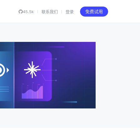
45.5k
联系我们
登录
免费试用