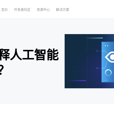
定价
开发者社区
资源中心
解决方案
释人工智能
？