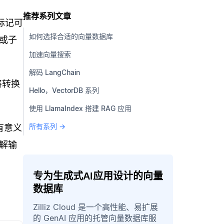
推荐系列文章
标记可
如何选择合适的向量数据库
 或子
加速向量搜索
解码 LangChain
将转换
Hello，VectorDB 系列
使用 LlamaIndex 搭建 RAG 应用
所有系列 →
有意义
解输
专为生成式AI应用设计的向量
数据库
Zilliz Cloud 是一个高性能、易扩展
的 GenAI 应用的托管向量数据库服