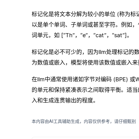
标记化是将文本分解为较小的单位 (称为标记
以是单个单词、子单词或甚至字符。例如，句子 “the 
词单元，如 [“Th”，“e”，“cat”，“sat”]。
标记化是必不可少的，因为llm处理标记
为数值或嵌入，模型将使用该数值或嵌入来
在llm中通常使用诸如字节对编码 (BPE) 
的单元和保持紧凑表示之间取得平衡。适当
入和生成连贯输出的程度。
本内容由AI工具辅助生成，内容仅供参考，请仔细甄别