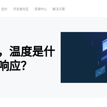
定价
开发者社区
资源中心
解决方案
，温度是什
响应？