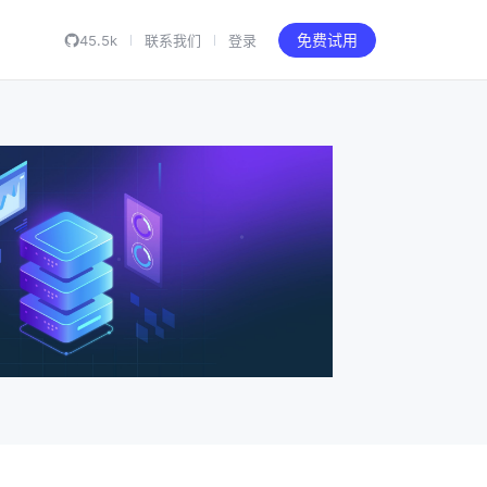
45.5k
联系我们
登录
免费试用