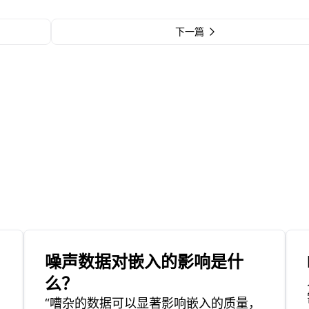
下一篇
噪声数据对嵌入的影响是什
么？
“嘈杂的数据可以显著影响嵌入的质量，