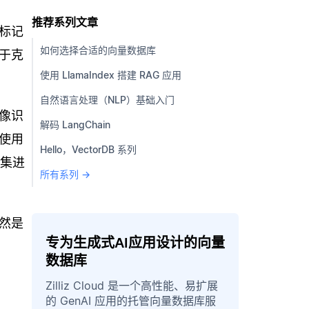
推荐系列文章
标记
如何选择合适的向量数据库
于克
使用 LlamaIndex 搭建 RAG 应用
自然语言处理（NLP）基础入门
像识
解码 LangChain
使用
Hello，VectorDB 系列
据集进
所有系列 →
然是
专为生成式AI应用设计的向量
数据库
Zilliz Cloud 是一个高性能、易扩展
的 GenAI 应用的托管向量数据库服