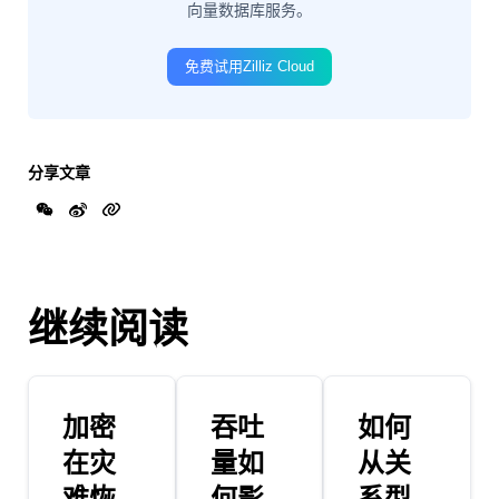
向量数据库服务。
免费试用Zilliz Cloud
分享文章
继续阅读
加密
吞吐
如何
在灾
量如
从关
难恢
何影
系型