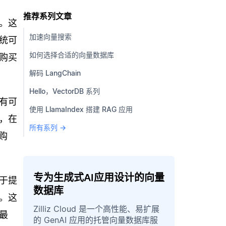
推荐系列文章
。这
加速向量搜索
统可
如何选择合适的向量数据库
购买
解码 LangChain
Hello，VectorDB 系列
有可
使用 LlamaIndex 搭建 RAG 应用
，在
所有系列 →
购
专为生成式AI应用设计的向量
于提
数据库
。这
Zilliz Cloud 是一个高性能、易扩展
最
的 GenAI 应用的托管向量数据库服