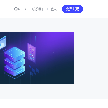
45.5k
联系我们
登录
免费试用