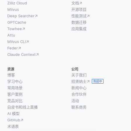
Zilliz Cloud
文档
Milvus
开源项目
Deep Searcher
性能测试
GPTCache
数据迁移
Towhee
应用集成
Attu
Milvus CLI
Feder
Claude Context
资源
公司
博客
关于我们
学习中心
招贤纳士
热招中
常用场景
新闻中心
客户案例
合作伙伴
竞品对比
活动
白皮书和线上直播
联系商务
AI 模型
GitHub
术语表