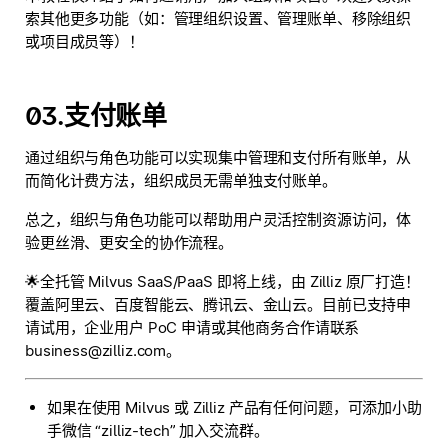
索其他更多功能（如：管理组织设置、管理账单、移除组织
或项目成员等）！
03.支付账单
通过组织与角色功能可以实现集中管理和支付所有账单，从
而简化计费方法，组织成员无需单独支付账单。
总之，组织与角色功能可以帮助用户灵活控制资源访问，体
验更丝滑、更安全的协作流程。
🌟全托管 Milvus SaaS/PaaS 即将上线，由 Zilliz 原厂打造！
覆盖阿里云、百度智能云、腾讯云、金山云。目前已支持申
请试用，企业用户 PoC 申请或其他商务合作请联系
business@zilliz.com。
如果在使用 Milvus 或 Zilliz 产品有任何问题，可添加小助
手微信 “zilliz-tech” 加入交流群。